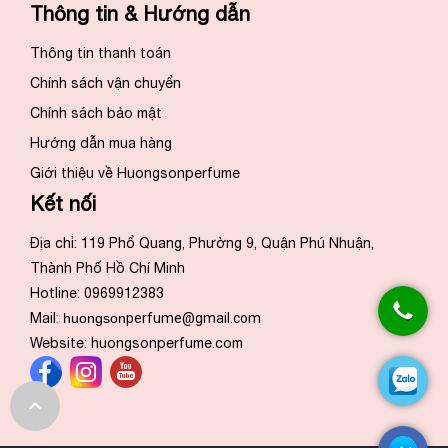
Thông tin & Hướng dẫn
Thông tin thanh toán
Chính sách vận chuyển
Chính sách bảo mật
Hướng dẫn mua hàng
Giới thiệu về Huongsonperfume
Kết nối
Địa chỉ: 119 Phổ Quang, Phường 9, Quận Phú Nhuận,
Thành Phố Hồ Chí Minh
Hotline: 0969912383
Mail:
huongson
perfume@gmail.com
Website:
huongsonperfume.com