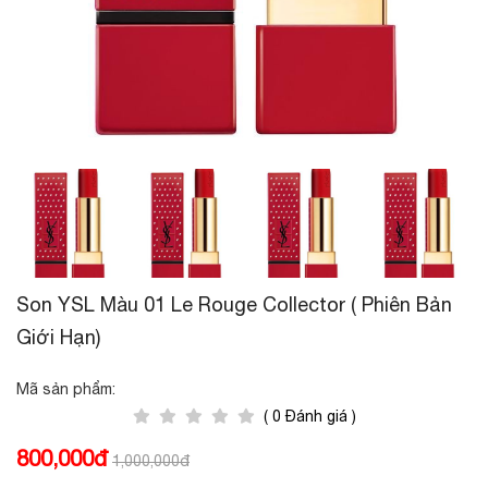
Son YSL Màu 01 Le Rouge Collector ( Phiên Bản
Giới Hạn)
Mã sản phẩm:
( 0 Đánh giá )
800,000đ
1,000,000đ