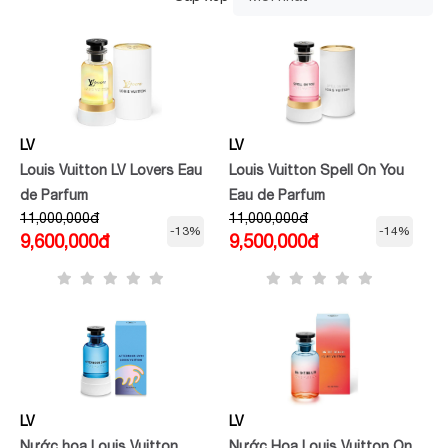
LV
LV
Louis Vuitton LV Lovers Eau
Louis Vuitton Spell On You
de Parfum
Eau de Parfum
11,000,000đ
11,000,000đ
-13%
-14%
9,600,000đ
9,500,000đ
LV
LV
Nước hoa Louis Vuitton
Nước Hoa Louis Vuitton On