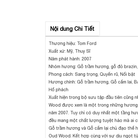
Nội dung Chi Tiết
Thương hiệu: Tom Ford
Xuất xứ: Mỹ, Thuỵ Sĩ
Năm phát hành: 2007
Nhóm hương: Gỗ trầm hương, gỗ đỏ brazin
Phong cách: Sang trọng, Quyến rũ, Nổi bật
Hương chính: Gỗ trầm hương, Gỗ cẩm lai, Bạ
Hổ phách
Xuất hiện trong bộ sưu tập đầu tiên cũng n
Wood được xem là một trong những hương t
năm 2007. Tuy chỉ có duy nhất một tầng hư
đều mang một chất lượng tuyệt hảo mà ai cũ
Gỗ trầm hương và Gỗ cẩm lại chủ đạo thể h
Oud Wood. Kết hợp cùng với sự dịu ngọt t