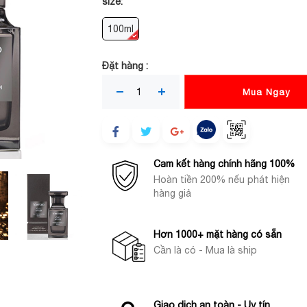
size:
100ml
Đặt hàng :
Mua Ngay
Cam kết hàng chính hãng 100%
Hoàn tiền 200% nếu phát hiện
hàng giả
Hơn 1000+ mặt hàng có sẵn
Cần là có - Mua là ship
Giao dịch an toàn - Uy tín