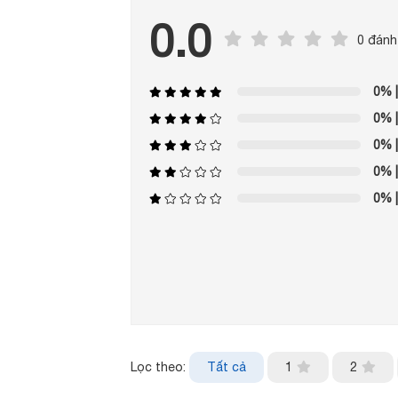
0.0
0 đánh
0%
|
0%
|
0%
|
0%
|
0%
|
Lọc theo:
Tất cả
1
2