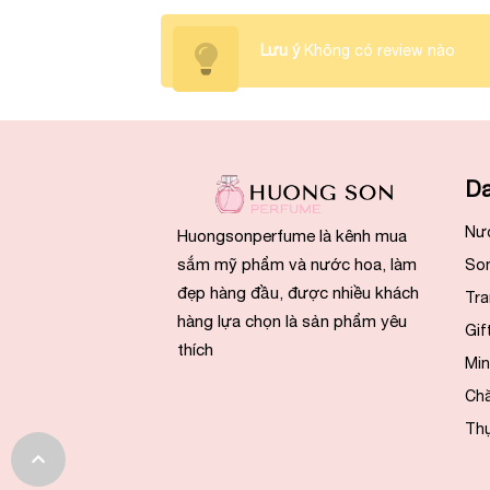
Lưu ý
Không có review nào
Da
Nư
Huongsonperfume là kênh mua
sắm mỹ phẩm và nước hoa, làm
So
đẹp hàng đầu, được nhiều khách
Tra
hàng lựa chọn là sản phẩm yêu
Gif
thích
Min
Ch
Th