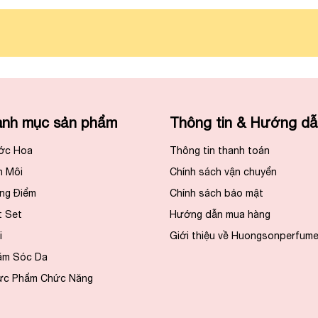
nh mục sản phẩm
Thông tin & Hướng d
ớc Hoa
Thông tin thanh toán
n Môi
Chính sách vận chuyển
ng Điểm
Chính sách bảo mật
t Set
Hướng dẫn mua hàng
i
Giới thiệu về Huongsonperfum
ăm Sóc Da
ực Phẩm Chức Năng