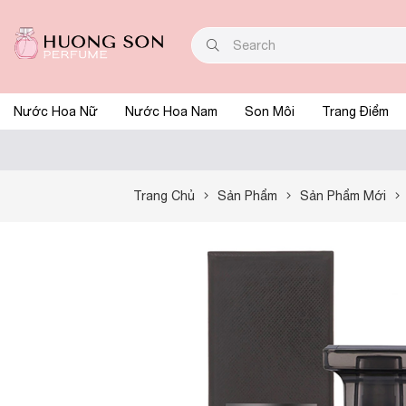
Nước Hoa Nữ
Nước Hoa Nam
Son Môi
Trang Điểm
Trang Chủ
Sản Phẩm
Sản Phẩm Mới