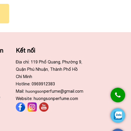
ẫn
Kết nối
Địa chỉ: 119 Phổ Quang, Phường 9,
Quận Phú Nhuận, Thành Phố Hồ
Chí Minh
Hotline: 0969912383
Mail:
huongson
perfume@gmail.com
e
Website:
huongsonperfume.com