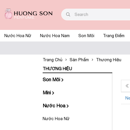
Nước Hoa Nữ
Nước Hoa Nam
Son Môi
Trang Điểm
Trang Chủ
Sản Phẩm
Thương Hiệu
THƯƠNG HIỆU
Son Môi
Mini
Ne
Nước Hoa
Nước Hoa Nữ