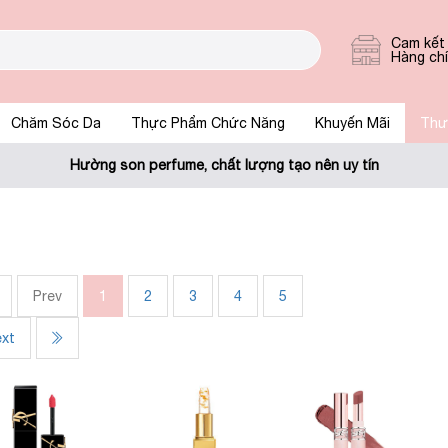
Cam kết
Hàng ch
Chăm Sóc Da
Thực Phẩm Chức Năng
Khuyến Mãi
Thư
Hường son perfume, chất lượng tạo nên uy tín
Prev
1
2
3
4
5
xt