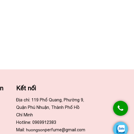
ẫn
Kết nối
Địa chỉ: 119 Phổ Quang, Phường 9,
Quận Phú Nhuận, Thành Phố Hồ
Chí Minh
Hotline: 0969912383
Mail:
huongson
perfume@gmail.com