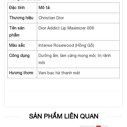
Đặc tính
Mô tả
Thương hiệu
Christian Dior
Tên sản
Dior Addict Lip Maximizer 009
phẩm
Màu sắc
Intense Rosewood (Hồng Gỗ)
Công dụng
Dưỡng ẩm, làm căng mọng môi, trị rãnh
môi
Hương thơm
Vani bạc hà thanh mát
SẢN PHẨM LIÊN QUAN