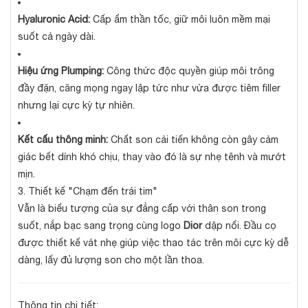
Hyaluronic Acid:
Cấp ẩm thần tốc, giữ môi luôn mềm mại
suốt cả ngày dài.
Hiệu ứng Plumping:
Công thức độc quyền giúp môi trông
đầy đặn, căng mọng ngay lập tức như vừa được tiêm filler
nhưng lại cực kỳ tự nhiên.
Kết cấu thông minh:
Chất son cải tiến không còn gây cảm
giác bết dính khó chịu, thay vào đó là sự nhẹ tênh và mướt
mịn.
3. Thiết kế "Chạm đến trái tim"
Vẫn là biểu tượng của sự đẳng cấp với thân son trong
suốt, nắp bạc sang trọng cùng logo
Dior
dập nổi. Đầu cọ
được thiết kế vát nhẹ giúp việc thao tác trên môi cực kỳ dễ
dàng, lấy đủ lượng son cho một lần thoa.
Thông tin chi tiết: