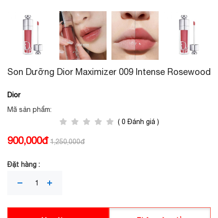
Son Dưỡng Dior Maximizer 009 Intense Rosewood
Dior
Mã sản phẩm:
( 0 Đánh giá )
900,000đ
1,250,000đ
Đặt hàng :