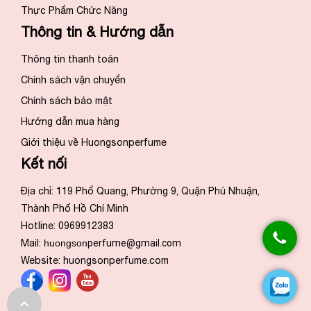
Thực Phẩm Chức Năng
Thông tin & Hướng dẫn
Thông tin thanh toán
Chính sách vận chuyển
Chính sách bảo mật
Hướng dẫn mua hàng
Giới thiệu về Huongsonperfume
Kết nối
Địa chỉ: 119 Phổ Quang, Phường 9, Quận Phú Nhuận,
Thành Phố Hồ Chí Minh
Hotline: 0969912383
Mail:
huongson
perfume@gmail.com
Website:
huongsonperfume.com