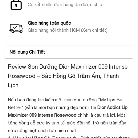
Có rất nhiều đơn hàng đã được ship
Giao hàng toàn quốc
Giao hàng nội thành HCM (Xem chi tiết)
Nội dung Chi Tiết
Review Son Dưỡng Dior Maximizer 009 Intense
Rosewood – Sắc Hồng Gỗ Trầm Ấm, Thanh
Lịch
Nếu bạn đang tìm kiếm một màu son dưỡng "My Lips But
Better" (vẫn là môi bạn nhưng đẹp hơn), thì
Dior Addict Lip
Maximizer 009 Intense Rosewood
chính là câu trả lời. Một
tông hồng gỗ cực kỳ tinh tế, giúp đôi môi trở nên tràn đầy
sức sống một cách tự nhiên nhất.