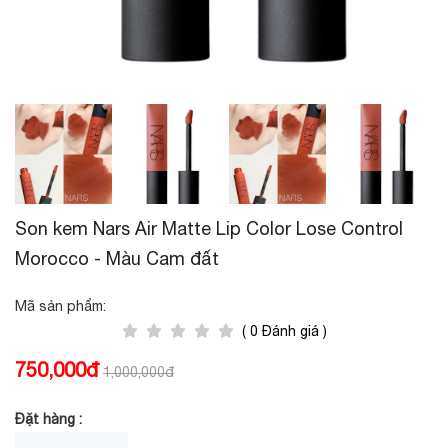
Son kem Nars Air Matte Lip Color Lose Control
Morocco - Màu Cam đất
Mã sản phẩm:
( 0 Đánh giá )
750,000đ
1,000,000đ
Đặt hàng :