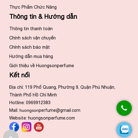
Thực Phẩm Chức Năng
Thông tin & Hướng dẫn
Thông tin thanh toán
Chính sách vận chuyển
Chính sách bảo mật
Hướng dẫn mua hàng
Giới thiệu về Huongsonperfume
Kết nối
Địa chỉ: 119 Phổ Quang, Phường 9, Quận Phú Nhuận,
Thành Phố Hồ Chí Minh
Hotline: 0969912383
Mail:
huongson
perfume@gmail.com
Website:
huongsonperfume.com