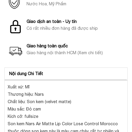
Nước Hoa, Mỹ Phẩm
Giao dịch an toàn - Uy tín
Có rất nhiều đơn hàng đã được ship
Giao hàng toàn quốc
Giao hàng nội thành HCM (Xem chi tiết)
Nội dung Chi Tiết
Xuất xứ: Mĩ
Thương hiệu: Nars
Chất liệu: Son kem (velvet matte)
Màu sắc: Đỏ cam
Kích cỡ: fullsize
Son kem Nars Air Matte Lip Color Lose Control Morocco
thuộc dòng son kem này là màu cam cháy, rất tự nhiên và