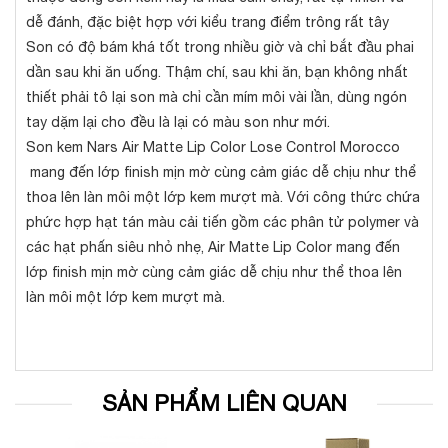
dễ đánh, đặc biệt hợp với kiểu trang điểm trông rất tây
Son có độ bám khá tốt trong nhiều giờ và chỉ bắt đầu phai
dần sau khi ăn uống. Thậm chí, sau khi ăn, bạn không nhất
thiết phải tô lại son mà chỉ cần mím môi vài lần, dùng ngón
tay dặm lại cho đều là lại có màu son như mới.
Son kem Nars Air Matte Lip Color Lose Control Morocco
mang đến lớp finish mịn mờ cùng cảm giác dễ chịu như thể
thoa lên làn môi một lớp kem mượt mà. Với công thức chứa
phức hợp hạt tán màu cải tiến gồm các phân tử polymer và
các hạt phấn siêu nhỏ nhẹ, Air Matte Lip Color mang đến
lớp finish mịn mờ cùng cảm giác dễ chịu như thể thoa lên
làn môi một lớp kem mượt mà.
SẢN PHẨM LIÊN QUAN