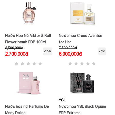
Nước Hoa Nữ Viktor & Rolf
Nước hoa Creed Aventus
Flower bomb EDP 100ml
for Her
3,500,000đ
7,500,000đ
-23%
-8%
2,700,000đ
6,900,000đ
YSL
Nước hoa nữ Parfums De
Nước hoa YSL Black Opium
Marly Delina
EDP Extreme