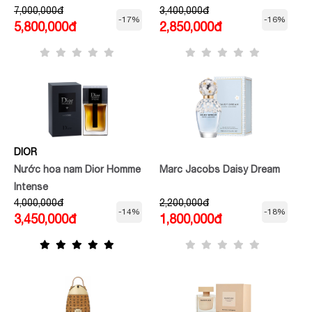
7,000,000đ
3,400,000đ
-17%
-16%
5,800,000đ
2,850,000đ
DIOR
Nước hoa nam Dior Homme
Marc Jacobs Daisy Dream
Intense
4,000,000đ
2,200,000đ
-14%
-18%
3,450,000đ
1,800,000đ