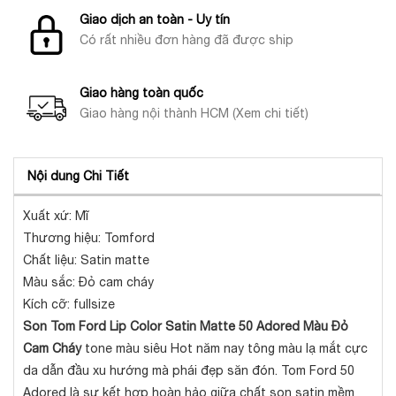
Giao dịch an toàn - Uy tín
Có rất nhiều đơn hàng đã được ship
Giao hàng toàn quốc
Giao hàng nội thành HCM (Xem chi tiết)
Nội dung Chi Tiết
Xuất xứ: Mĩ
Thương hiệu: Tomford
Chất liệu: Satin matte
Màu sắc: Đỏ cam cháy
Kích cỡ: fullsize
Son Tom Ford Lip Color Satin Matte 50 Adored Màu Đỏ
Cam Cháy
tone màu siêu Hot năm nay tông màu lạ mắt cực
da dẫn đầu xu hướng mà phái đẹp săn đón. Tom Ford 50
Adored là sự kết hợp hoàn hảo giữa chất son satin mềm