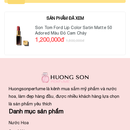
SẢN PHẨM ĐÃ XEM
Son Tom Ford Lip Color Satin Matte 50
Adored Màu Đỏ Cam Cháy
1,200,000đ
1,500,000đ
Huongsonperfume là kênh mua sắm mỹ phẩm và nước
hoa, làm đẹp hàng đầu, được nhiều khách hàng lựa chọn
là sản phẩm yêu thích
Danh mục sản phẩm
Nước Hoa