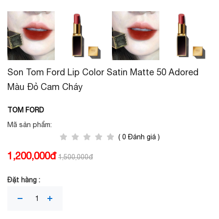
Son Tom Ford Lip Color Satin Matte 50 Adored
Màu Đỏ Cam Cháy
TOM FORD
Mã sản phẩm:
( 0 Đánh giá )
1,200,000đ
1,500,000đ
Đặt hàng :