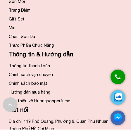
Son Môi
Trang Điểm
Gift Set
Mini
Chăm Sóc Da
Thực Phẩm Chức Năng
Thông tin & Hướng dẫn
Thông tin thanh toán
Chính sách vận chuyển
Chính sách bảo mật
Hướng dẫn mua hàng
Giới thiệu về Huongsonperfume
Kết nối
Địa chỉ: 119 Phổ Quang, Phường 9, Quận Phú Nhuận,
Thành Phố Hồ Chí Minh