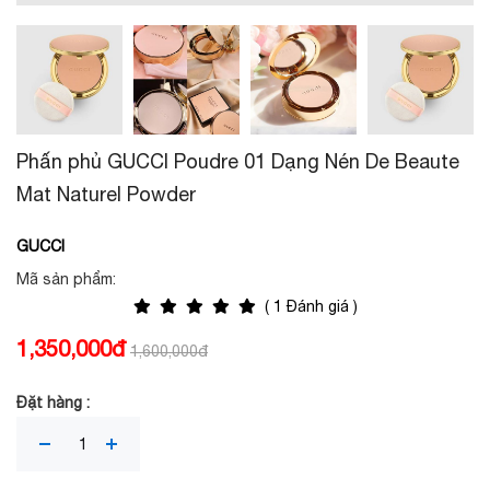
Phấn phủ GUCCI Poudre 01 Dạng Nén De Beaute
Mat Naturel Powder
GUCCI
Mã sản phẩm:
( 1 Đánh giá )
1,350,000đ
1,600,000đ
Đặt hàng :