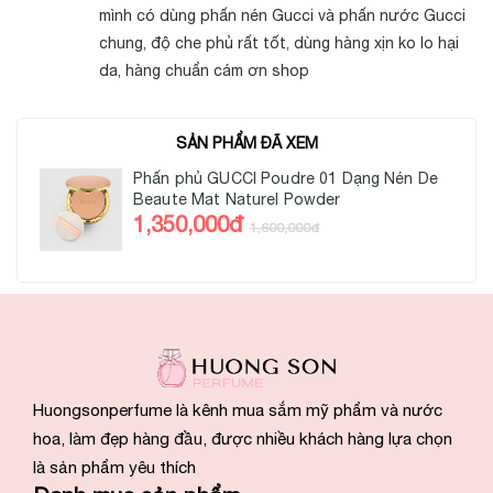
mình có dùng phấn nén Gucci và phấn nước Gucci
chung, độ che phủ rất tốt, dùng hàng xịn ko lo hại
da, hàng chuẩn cám ơn shop
SẢN PHẨM ĐÃ XEM
Phấn phủ GUCCI Poudre 01 Dạng Nén De
Beaute Mat Naturel Powder
1,350,000đ
1,600,000đ
Huongsonperfume là kênh mua sắm mỹ phẩm và nước
hoa, làm đẹp hàng đầu, được nhiều khách hàng lựa chọn
là sản phẩm yêu thích