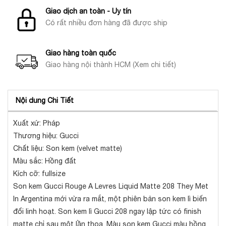
Giao dịch an toàn - Uy tín
Có rất nhiều đơn hàng đã được ship
Giao hàng toàn quốc
Giao hàng nội thành HCM (Xem chi tiết)
Nội dung Chi Tiết
Xuất xứ: Pháp
Thương hiệu: Gucci
Chất liệu: Son kem (velvet matte)
Màu sắc: Hồng đất
Kích cỡ: fullsize
Son kem Gucci Rouge A Levres Liquid Matte 208 They Met
In Argentina mới vừa ra mắt, một phiên bản son kem lì biến
đổi linh hoạt. Son kem lì Gucci 208 ngay lập tức có finish
matte chỉ sau một lần thoa. Màu son kem Gucci màu hồng