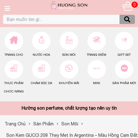
0
TRANG CHỦ
NƯỚC HOA
SON MÔI
TRANG ĐIỂM
GIFT SET
THỰC PHẨM
CHĂM SÓC DA
KHUYẾN MÃI
MINI
SẢN PHẨM MỚI
CHỨC NĂNG
Hường son perfume, chất lượng tạo nên uy tín
Trang Chủ
Sản Phẩm
Son Môi
Son Kem GUCCI 208 They Met In Argentina – Màu Hồng Cam Đất