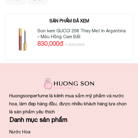
SẢN PHẨM ĐÃ XEM
Son kem GUCCI 208 They Met In Argentina
– Màu Hồng Cam Đất
830,000đ
1,000,000đ
Huongsonperfume là kênh mua sắm mỹ phẩm và nước
hoa, làm đẹp hàng đầu, được nhiều khách hàng lựa chọn
là sản phẩm yêu thích
Danh mục sản phẩm
Nước Hoa