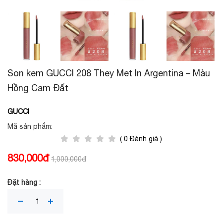
Son kem GUCCI 208 They Met In Argentina – Màu
Hồng Cam Đất
GUCCI
Mã sản phẩm:
( 0 Đánh giá )
830,000đ
1,000,000đ
Đặt hàng :