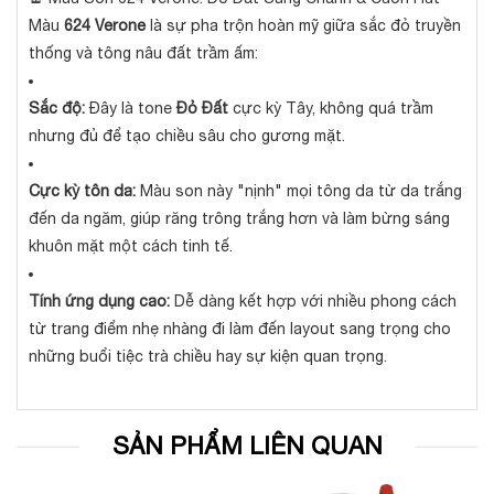
Màu
624 Verone
là sự pha trộn hoàn mỹ giữa sắc đỏ truyền
thống và tông nâu đất trầm ấm:
Sắc độ:
Đây là tone
Đỏ Đất
cực kỳ Tây, không quá trầm
nhưng đủ để tạo chiều sâu cho gương mặt.
Cực kỳ tôn da:
Màu son này "nịnh" mọi tông da từ da trắng
đến da ngăm, giúp răng trông trắng hơn và làm bừng sáng
khuôn mặt một cách tinh tế.
Tính ứng dụng cao:
Dễ dàng kết hợp với nhiều phong cách
từ trang điểm nhẹ nhàng đi làm đến layout sang trọng cho
những buổi tiệc trà chiều hay sự kiện quan trọng.
SẢN PHẨM LIÊN QUAN