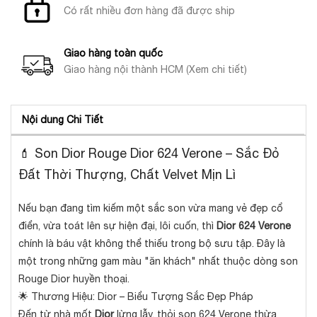
Có rất nhiều đơn hàng đã được ship
Giao hàng toàn quốc
Giao hàng nội thành HCM (Xem chi tiết)
Nội dung Chi Tiết
💄 Son Dior Rouge Dior 624 Verone – Sắc Đỏ
Đất Thời Thượng, Chất Velvet Mịn Lì
Nếu bạn đang tìm kiếm một sắc son vừa mang vẻ đẹp cổ
điển, vừa toát lên sự hiện đại, lôi cuốn, thì
Dior 624 Verone
chính là báu vật không thể thiếu trong bộ sưu tập. Đây là
một trong những gam màu "ăn khách" nhất thuộc dòng son
Rouge Dior huyền thoại.
🌟 Thương Hiệu: Dior – Biểu Tượng Sắc Đẹp Pháp
Đến từ nhà mốt
Dior
lừng lẫy, thỏi son 624 Verone thừa