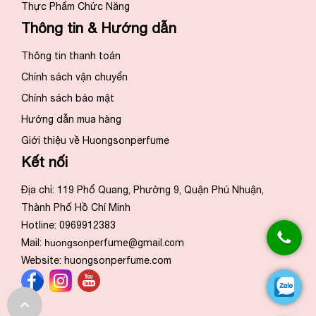
Thực Phẩm Chức Năng
Thông tin & Hướng dẫn
Thông tin thanh toán
Chính sách vận chuyển
Chính sách bảo mật
Hướng dẫn mua hàng
Giới thiệu về Huongsonperfume
Kết nối
Địa chỉ: 119 Phổ Quang, Phường 9, Quận Phú Nhuận,
Thành Phố Hồ Chí Minh
Hotline: 0969912383
Mail:
huongson
perfume@gmail.com
Website:
huongsonperfume.com