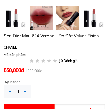
Son Dior Màu 624 Verone - Đỏ Đất Velvet Finish
CHANEL
Mã sản phẩm:
( 0 Đánh giá )
850,000đ
1,200,000đ
Đặt hàng :