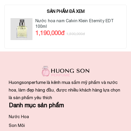
SẢN PHẨM ĐÃ XEM
Nước hoa nam Calvin Klein Eternity EDT
100ml
1,190,000đ
1,500,000đ
Huongsonperfume là kênh mua sắm mỹ phẩm và nước
hoa, làm đẹp hàng đầu, được nhiều khách hàng lựa chọn
là sản phẩm yêu thích
Danh mục sản phẩm
Nước Hoa
Son Môi