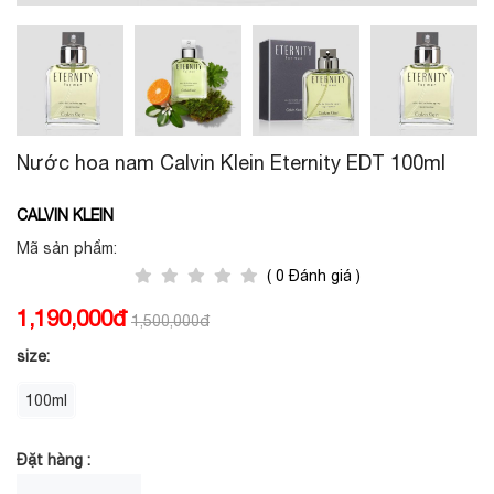
Nước hoa nam Calvin Klein Eternity EDT 100ml
CALVIN KLEIN
Mã sản phẩm:
( 0 Đánh giá )
1,190,000đ
1,500,000đ
size:
100ml
Đặt hàng :