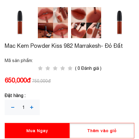
Mac Kem Powder Kiss 982 Marrakesh- Đỏ Đất
Mã sản phẩm:
( 0 Đánh giá )
650,000đ
750,000đ
Đặt hàng :
Mua Ngay
Thêm vào giỏ