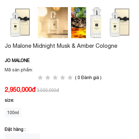
Jo Malone Midnight Musk & Amber Cologne
JO MALONE
Mã sản phẩm:
( 0 Đánh giá )
2,950,000đ
3,500,000đ
size:
100ml
Đặt hàng :