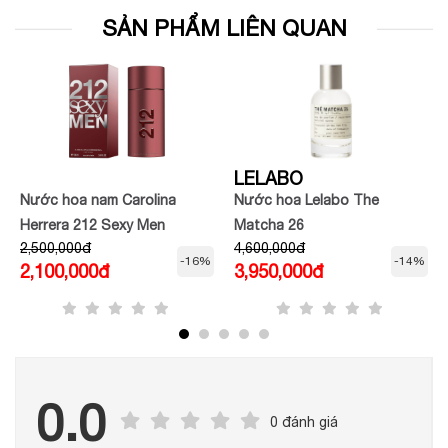
SẢN PHẨM LIÊN QUAN
LELABO
Nước hoa nam Carolina
Nước hoa Lelabo The
Herrera 212 Sexy Men
Matcha 26
2,500,000đ
4,600,000đ
-16%
-14%
2,100,000đ
3,950,000đ
0.0
0 đánh giá