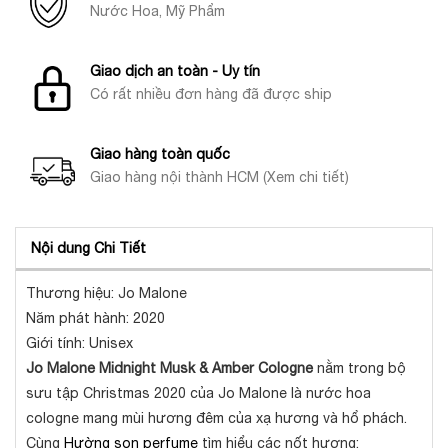
Nước Hoa, Mỹ Phẩm
Giao dịch an toàn - Uy tín
Có rất nhiều đơn hàng đã được ship
Giao hàng toàn quốc
Giao hàng nội thành HCM (Xem chi tiết)
Nội dung Chi Tiết
Thương hiệu: Jo Malone
Năm phát hành: 2020
Giới tính: Unisex
Jo Malone Midnight Musk & Amber Cologne
nằm trong bộ
sưu tập Christmas 2020 của Jo Malone là nước hoa
cologne mang mùi hương đêm của xạ hương và hổ phách.
Cùng
Hường son perfume
tìm hiểu các nốt hương: