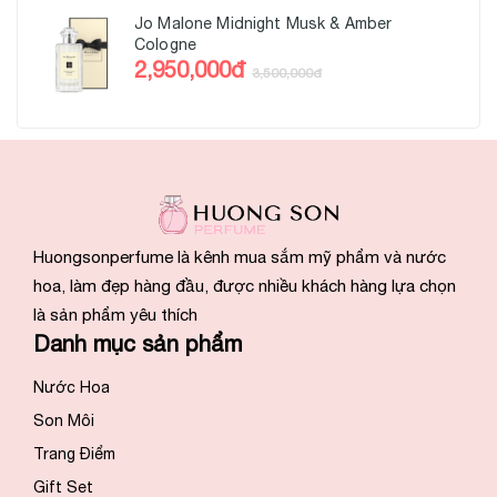
Jo Malone Midnight Musk & Amber
Cologne
2,950,000đ
3,500,000đ
Huongsonperfume là kênh mua sắm mỹ phẩm và nước
hoa, làm đẹp hàng đầu, được nhiều khách hàng lựa chọn
là sản phẩm yêu thích
Danh mục sản phẩm
Nước Hoa
Son Môi
Trang Điểm
Gift Set