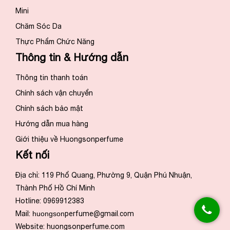
Mini
Chăm Sóc Da
Thực Phẩm Chức Năng
Thông tin & Hướng dẫn
Thông tin thanh toán
Chính sách vận chuyển
Chính sách bảo mật
Hướng dẫn mua hàng
Giới thiệu về Huongsonperfume
Kết nối
Địa chỉ: 119 Phổ Quang, Phường 9, Quận Phú Nhuận,
Thành Phố Hồ Chí Minh
Hotline: 0969912383
Mail:
huongson
perfume@gmail.com
Website:
huongsonperfume.com