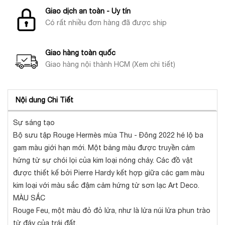
Giao dịch an toàn - Uy tín
Có rất nhiều đơn hàng đã được ship
Giao hàng toàn quốc
Giao hàng nội thành HCM (Xem chi tiết)
Nội dung Chi Tiết
Sự sáng tạo
Bộ sưu tập Rouge Hermès mùa Thu - Đông 2022 hé lộ ba
gam màu giới hạn mới. Một bảng màu được truyền cảm
hứng từ sự chói lọi của kim loại nóng chảy. Các đồ vật
được thiết kế bởi Pierre Hardy kết hợp giữa các gam màu
kim loại với màu sắc đậm cảm hứng từ sơn lạc Art Deco.
MÀU SẮC
Rouge Feu, một màu đỏ đỏ lửa, như là lửa núi lửa phun trào
từ đáy của trái đất.