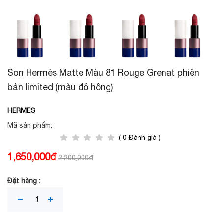
Son Hermès Matte Màu 81 Rouge Grenat phiên
bản limited (màu đỏ hồng)
HERMES
Mã sản phẩm:
( 0 Đánh giá )
1,650,000đ
2,200,000đ
Đặt hàng :