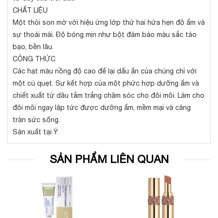
CHẤT LIỆU
Một thỏi son mờ với hiệu ứng lớp thứ hai hứa hẹn độ ẩm và
sự thoải mái. Độ bóng mịn như bột đảm bảo màu sắc táo
bạo, bền lâu.
CÔNG THỨC
Các hạt màu nồng độ cao để lại dấu ấn của chúng chỉ với
một cú quẹt. Sự kết hợp của một phức hợp dưỡng ẩm và
chiết xuất từ dâu tằm trắng chăm sóc cho đôi môi. Làm cho
đôi môi ngay lập tức được dưỡng ẩm, mềm mại và căng
tràn sức sống.
Sản xuất tại Ý
SẢN PHẨM LIÊN QUAN