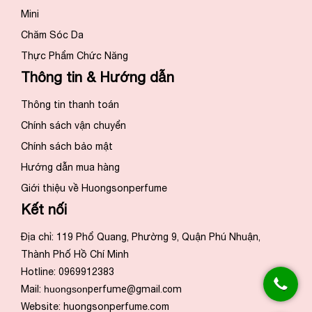
Mini
Chăm Sóc Da
Thực Phẩm Chức Năng
Thông tin & Hướng dẫn
Thông tin thanh toán
Chính sách vận chuyển
Chính sách bảo mật
Hướng dẫn mua hàng
Giới thiệu về Huongsonperfume
Kết nối
Địa chỉ: 119 Phổ Quang, Phường 9, Quận Phú Nhuận,
Thành Phố Hồ Chí Minh
Hotline: 0969912383
Mail:
huongson
perfume@gmail.com
Website:
huongsonperfume.com