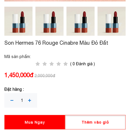
Son Hermes 76 Rouge Cinabre Màu Đỏ Đất
Mã sản phẩm:
( 0 Đánh giá )
1,450,000đ
2,000,000đ
Đặt hàng :
Mua Ngay
Thêm vào giỏ