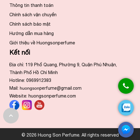
Thông tin thanh toán
Chính sách vận chuyển
Chính sách bảo mật
Hướng dẫn mua hàng
Giới thiệu về Huongsonperfume
Kết nối
Địa chỉ: 119 Phổ Quang, Phường 9, Quận Phú Nhuận,
Thành Phố Hồ Chí Minh
Hotline: 0969912383
Mail:
huongson
perfume@gmail.com
Website:
huongsonperfume.com
© 2026 Huong Son Perfume. All rights reserved