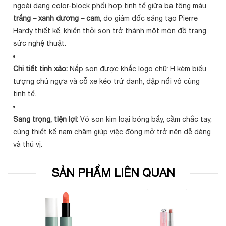
ngoài dạng color-block phối hợp tinh tế giữa ba tông màu
trắng – xanh dương – cam
, do giám đốc sáng tạo Pierre
Hardy thiết kế, khiến thỏi son trở thành một món đồ trang
sức nghệ thuật.
Chi tiết tinh xảo:
Nắp son được khắc logo chữ H kèm biểu
tượng chú ngựa và cỗ xe kéo trứ danh, dập nổi vô cùng
tinh tế.
Sang trọng, tiện lợi:
Vỏ son kim loại bóng bẩy, cầm chắc tay,
cùng thiết kế nam châm giúp việc đóng mở trở nên dễ dàng
và thú vị.
SẢN PHẨM LIÊN QUAN