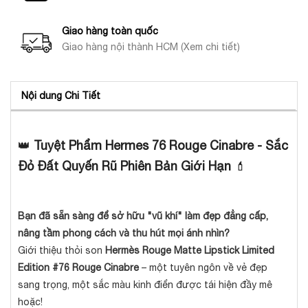
Giao hàng toàn quốc
Giao hàng nội thành HCM (Xem chi tiết)
Nội dung Chi Tiết
👑
Tuyệt Phẩm Hermes 76 Rouge Cinabre - Sắc
Đỏ Đất Quyến Rũ Phiên Bản Giới Hạn
💄
Bạn đã sẵn sàng để sở hữu "vũ khí" làm đẹp đẳng cấp,
nâng tầm phong cách và thu hút mọi ánh nhìn?
Giới thiệu thỏi son
Hermès Rouge Matte Lipstick Limited
Edition #76 Rouge Cinabre
– một tuyên ngôn về vẻ đẹp
sang trọng, một sắc màu kinh điển được tái hiện đầy mê
hoặc!