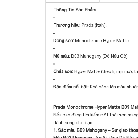
Thông Tin Sản Phẩm
Thương hiệu:
Prada (Italy).
Dòng son:
Monochrome Hyper Matte.
Mã màu:
B03 Mahogany (Đỏ Nâu Gỗ).
Chất son:
Hyper Matte (Siêu lì, mịn mượt 
Đặc điểm nổi bật:
Khả năng lên màu chuẩn, b
Prada Monochrome Hyper Matte B03 Maho
Nếu bạn đang tìm kiếm một thỏi son mang 
dành riêng cho bạn.
1. Sắc màu B03 Mahogany – Sự giao thoa 