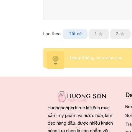
Lọc theo:
Tất cả
1
2
Lưu ý
Không có review nào
Da
Nư
Huongsonperfume là kênh mua
sắm mỹ phẩm và nước hoa, làm
So
đẹp hàng đầu, được nhiều khách
Tra
hàng lựa chọn là sản phẩm yêu