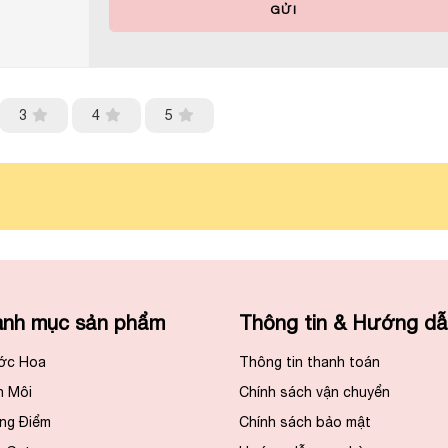
GỬI
3
4
5
nh mục sản phẩm
Thông tin & Hướng d
ớc Hoa
Thông tin thanh toán
n Môi
Chính sách vận chuyển
ng Điểm
Chính sách bảo mật