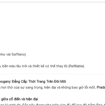
như vải Saffiano).
ền màu lâu trôi và thiết kế có thể thay lõi (Refillable).
gany: Đẳng Cấp Thời Trang Trên Đôi Môi
hơi thở của sự sang trọng, hiện đại và không bao giờ lỗi mốt,
Prad
giữa cổ điển và hiện đại