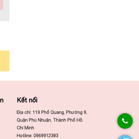
ẫn
Kết nối
Địa chỉ: 119 Phổ Quang, Phường 9,
Quận Phú Nhuận, Thành Phố Hồ
Chí Minh
Hotline: 0969912383