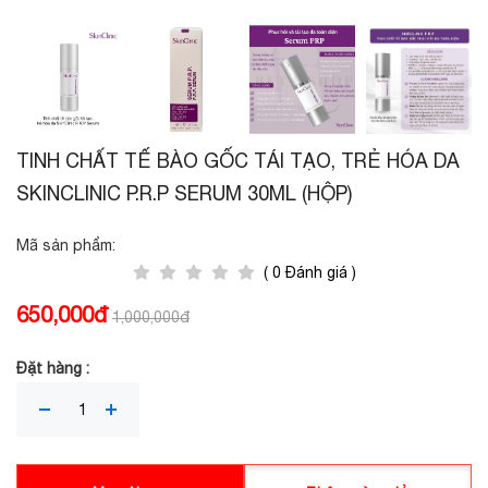
TINH CHẤT TẾ BÀO GỐC TÁI TẠO, TRẺ HÓA DA
SKINCLINIC P.R.P SERUM 30ML (HỘP)
Mã sản phẩm:
( 0 Đánh giá )
650,000đ
1,000,000đ
Đặt hàng :