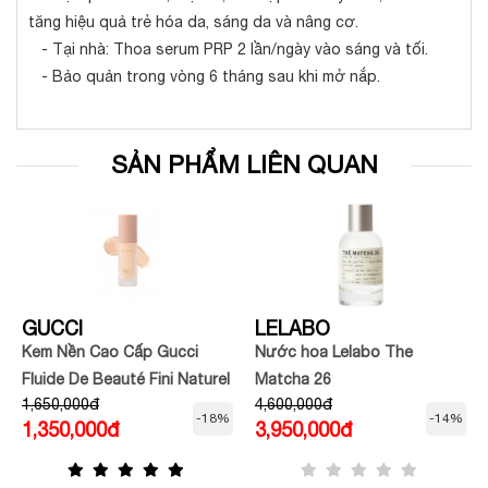
tăng hiệu quả trẻ hóa da, sáng da và nâng cơ.
- Tại nhà: Thoa serum PRP 2 lần/ngày vào sáng và tối.
- Bảo quản trong vòng 6 tháng sau khi mở nắp.
SẢN PHẨM LIÊN QUAN
GUCCI
LELABO
Kem Nền Cao Cấp Gucci
Nước hoa Lelabo The
Fluide De Beauté Fini Naturel
Matcha 26
1,650,000đ
4,600,000đ
-18%
-14%
1,350,000đ
3,950,000đ