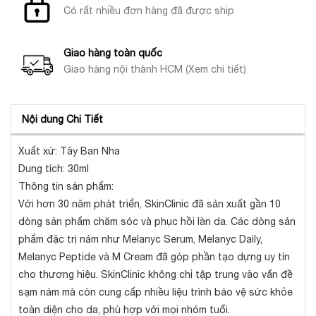
Có rất nhiều đơn hàng đã được ship
Giao hàng toàn quốc
Giao hàng nội thành HCM (Xem chi tiết)
Nội dung Chi Tiết
Xuất xứ: Tây Ban Nha
Dung tích: 30ml
Thông tin sản phẩm:
Với hơn 30 năm phát triển, SkinClinic đã sản xuất gần 10
dòng sản phẩm chăm sóc và phục hồi làn da. Các dòng sản
phẩm đặc trị nám như Melanyc Serum, Melanyc Daily,
Melanyc Peptide và M Cream đã góp phần tạo dựng uy tín
cho thương hiệu. SkinClinic không chỉ tập trung vào vấn đề
sạm nám mà còn cung cấp nhiều liệu trình bảo vệ sức khỏe
toàn diện cho da, phù hợp với mọi nhóm tuổi.