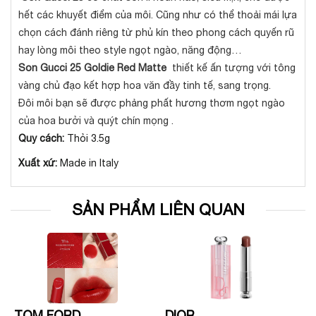
hết các khuyết điểm của môi. Cũng như có thể thoải mái lựa
chọn cách đánh riêng từ phủ kín theo phong cách quyến rũ
hay lòng môi theo style ngọt ngào, năng động…
Son Gucci 25 Goldie Red Matte
thiết kế ấn tượng với tông
vàng chủ đạo kết hợp hoa văn đầy tinh tế, sang trọng.
Đôi môi bạn sẽ được phảng phất hương thơm ngọt ngào
của hoa bưởi và quýt chín mọng .
Quy cách:
Thỏi 3.5g
Xuất xứ:
Made in Italy
SẢN PHẨM LIÊN QUAN
TOM FORD
DIOR