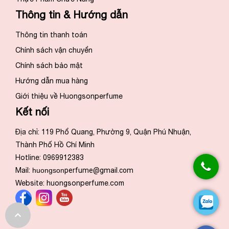
Thông tin & Hướng dẫn
Thông tin thanh toán
Chính sách vận chuyển
Chính sách bảo mật
Hướng dẫn mua hàng
Giới thiệu về Huongsonperfume
Kết nối
Địa chỉ: 119 Phổ Quang, Phường 9, Quận Phú Nhuận,
Thành Phố Hồ Chí Minh
Hotline: 0969912383
Mail:
huongson
perfume@gmail.com
Website:
huongsonperfume.com