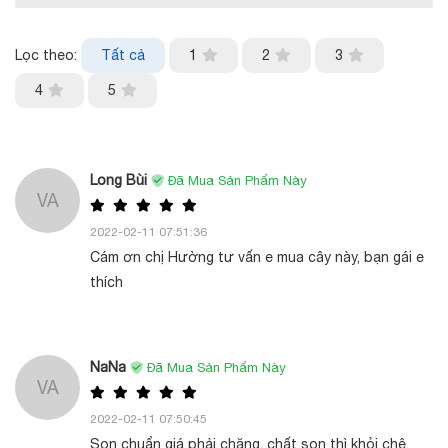
Lọc theo:
Tất cả
1
2
3
4
5
Long Bùi
Đã Mua Sản Phẩm Này
VA
2022-02-11 07:51:36
Cám ơn chị Hường tư vấn e mua cây này, bạn gái e
thích
NaNa
Đã Mua Sản Phẩm Này
VA
2022-02-11 07:50:45
Son chuẩn giá phải chăng, chất son thì khỏi chê,