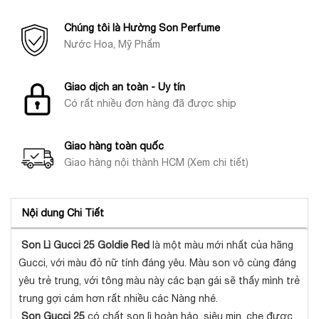
Chúng tôi là Hường Son Perfume
Nước Hoa, Mỹ Phẩm
Giao dịch an toàn - Uy tín
Có rất nhiều đơn hàng đã được ship
Giao hàng toàn quốc
Giao hàng nội thành HCM (Xem chi tiết)
Nội dung Chi Tiết
Son Lì Gucci 25 Goldie Red
là một màu mới nhất của hãng
Gucci, với màu đỏ nữ tính đáng yêu. Màu son vô cùng đáng
yêu trẻ trung, với tông màu này các bạn gái sẽ thấy mình trẻ
trung gợi cảm hơn rất nhiều các Nàng nhé.
Son Gucci 25
có chất son lì hoàn hảo, siêu mịn, che được