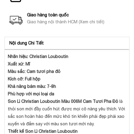
Giao hàng toàn quốc
Giao hàng nội thành HCM (Xem chi tiết)
Nội dung Chi Tiết
Nhãn hiệu: Christian Louboutin
Xuất xứ: Mĩ
Màu sắc: Cam tươi pha đỏ
Kích cỡ: Full hộp
Khả năng bám màu: 7-8h
Phù hợp với mọi loại da
Son Lì Christian Louboutin Màu 006M Cam Tươi Pha Đỏ
là
thỏi son mới đầy cuốn hút được mọi cô nàng yêu thích. Với
sắc son hoàn hảo đến mức khó tin khiến phái đẹp phải xao
xuyến và đắm say với màu son tươi mới này.
Thiết kế Son Lì Christian Louboutin