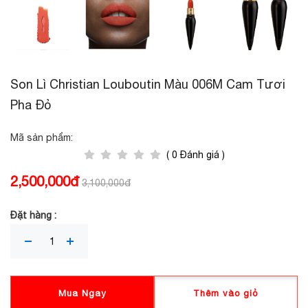
Son Lì Christian Louboutin Màu 006M Cam Tươi
Pha Đỏ
Mã sản phẩm:
( 0 Đánh giá )
2,500,000đ
3,100,000đ
Đặt hàng :
Mua Ngay
Thêm vào giỏ