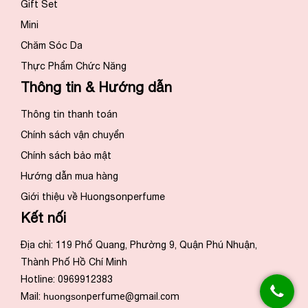
Gift Set
Mini
Chăm Sóc Da
Thực Phẩm Chức Năng
Thông tin & Hướng dẫn
Thông tin thanh toán
Chính sách vận chuyển
Chính sách bảo mật
Hướng dẫn mua hàng
Giới thiệu về Huongsonperfume
Kết nối
Địa chỉ: 119 Phổ Quang, Phường 9, Quận Phú Nhuận,
Thành Phố Hồ Chí Minh
Hotline: 0969912383
Mail:
huongson
perfume@gmail.com