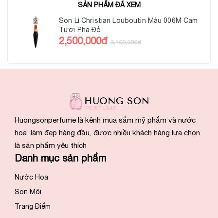
SẢN PHẨM ĐÃ XEM
Son Lì Christian Louboutin Màu 006M Cam
Tươi Pha Đỏ
2,500,000đ
3,100,000đ
Huongsonperfume là kênh mua sắm mỹ phẩm và nước
hoa, làm đẹp hàng đầu, được nhiều khách hàng lựa chọn
là sản phẩm yêu thích
Danh mục sản phẩm
Nước Hoa
Son Môi
Trang Điểm