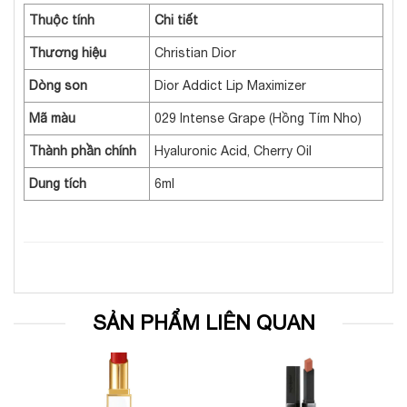
Thuộc tính
Chi tiết
Thương hiệu
Christian Dior
Dòng son
Dior Addict Lip Maximizer
Mã màu
029 Intense Grape (Hồng Tím Nho)
Thành phần chính
Hyaluronic Acid, Cherry Oil
Dung tích
6ml
SẢN PHẨM LIÊN QUAN