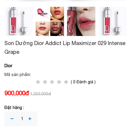
Son Dưỡng Dior Addict Lip Maximizer 029 Intense
Grape
Dior
Mã sản phẩm:
( 0 Đánh giá )
900,000đ
1,250,000đ
Đặt hàng :