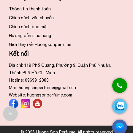
Thông tin thanh toán
Chính sách vận chuyển
Chính sách bảo mật
Hướng dẫn mua hàng
Giới thiệu về Huongsonperfume
Kết nối
Địa chỉ: 119 Phổ Quang, Phường 9, Quận Phú Nhuận,
Thành Phố Hồ Chí Minh
Hotline: 0969912383
Mail:
huongson
perfume@gmail.com
Website:
huongsonperfume.com
© 2026 Huong Son Perfume. All rights reserved