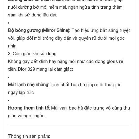
nuôi dưỡng bờ môi mềm mại, ngăn ngừa tình trạng thâm
sạm khi sử dụng lâu dài.
Độ bóng gương (Mirror Shine):
Tạo hiệu ứng bắt sáng tuyệt
vời, giúp đôi môi trông đầy đặn và quyến rũ dưới mọi góc
nhìn.
3. Cảm giác khi sử dụng
Không gây bết dính hay nặng môi như các dòng gloss rẻ
tiền, Dior 029 mang lại cảm giác:
Mát lạnh nhẹ nhàng:
Tinh chất bạc hà giúp môi thư giãn
ngay lập tức.
Hương thơm tinh tế:
Mùi vani bạc hà đặc trưng vô cùng thư
giãn và ngọt ngào.
Thông tin sản phẩm: