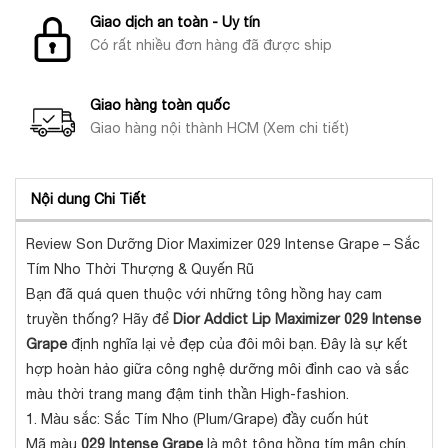
Giao dịch an toàn - Uy tín
Có rất nhiều đơn hàng đã được ship
Giao hàng toàn quốc
Giao hàng nội thành HCM (Xem chi tiết)
Nội dung Chi Tiết
Review Son Dưỡng Dior Maximizer 029 Intense Grape – Sắc
Tím Nho Thời Thượng & Quyến Rũ
Bạn đã quá quen thuộc với những tông hồng hay cam
truyền thống? Hãy để
Dior Addict Lip Maximizer 029 Intense
Grape
định nghĩa lại vẻ đẹp của đôi môi bạn. Đây là sự kết
hợp hoàn hảo giữa công nghệ dưỡng môi đỉnh cao và sắc
màu thời trang mang đậm tinh thần High-fashion.
1. Màu sắc: Sắc Tím Nho (Plum/Grape) đầy cuốn hút
Mã màu
029 Intense Grape
là một tông hồng tím mận chín,