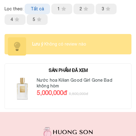
Lọc theo:
Tất cả
1
2
3
4
5
Lưu ý
Không có review nào
SẢN PHẨM ĐÃ XEM
Nước hoa Kilian Good Girl Gone Bad
không hòm
5,000,000đ
5,800,000đ