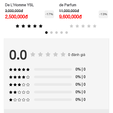
De L'Homme YSL
de Parfum
3,000,000đ
11,000,000đ
-17%
-13%
2,500,000đ
9,600,000đ
0.0
0 đánh giá
0%
| 0
0%
| 0
0%
| 0
0%
| 0
0%
| 0