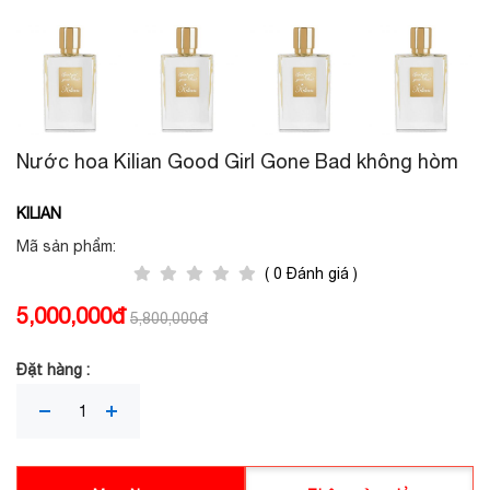
Nước hoa Kilian Good Girl Gone Bad không hòm
KILIAN
Mã sản phẩm:
( 0 Đánh giá )
5,000,000đ
5,800,000đ
Đặt hàng :