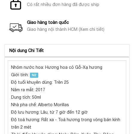
Có rất nhiều đơn hàng đã được ship
Giao hàng toàn quốc
Giao hàng nội thành HCM (Xem chi tiết)
Nội dung Chi Tiết
Nhóm nước hoa: Hương hoa cỏ Gỗ-Xạ hương
Giới tính:
Nữ
Độ tuổi khuyên dùng: Trên 25
Năm ra mắt: 2017
Dung tích: 50ml
Nhà pha chế: Alberto Morillas
Độ lưu hương: Lâu, từ 7 giờ đến 12 giờ
Độ toả hương: Rất xa - Toả hương trong vòng bán kính
trên 2 mét