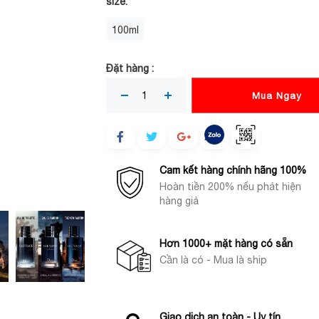
size:
100ml
Đặt hàng :
Mua Ngay
Cam kết hàng chính hãng 100%
Hoàn tiền 200% nếu phát hiện
hàng giả
Hơn 1000+ mặt hàng có sẵn
Cần là có - Mua là ship
Giao dịch an toàn - Uy tín