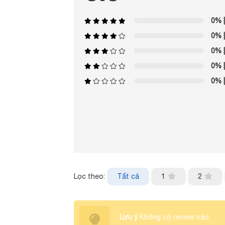
0%
|
0%
|
0%
|
0%
|
0%
|
Lọc theo:
Tất cả
1
2
Lưu ý
Không có review nào