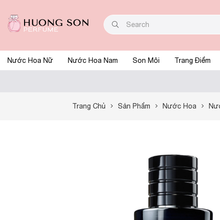
Nước Hoa Nữ
Nước Hoa Nam
Son Môi
Trang Điểm
Trang Chủ
Sản Phẩm
Nước Hoa
Nư