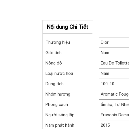
Nội dung Chi Tiết
Thương hiệu
Dior
Giới tính
Nam
Nồng độ
Eau De Toilett
Loại nước hoa
Nam
Dung tích
100, 10
Nhóm hương
Aromatic Foug
Phong cách
ấm áp, Tự Nhi
Người sáng lập
Francois Dem
Năm phát hành
2015