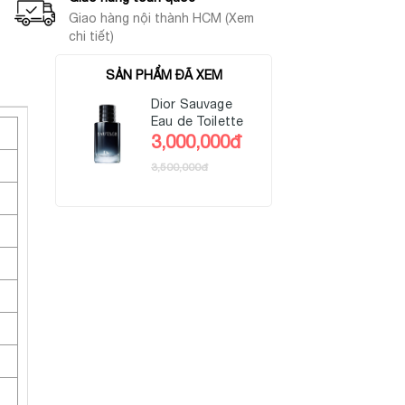
Giao hàng nội thành HCM (Xem
chi tiết)
SẢN PHẨM ĐÃ XEM
Dior Sauvage
Eau de Toilette
3,000,000đ
3,500,000đ