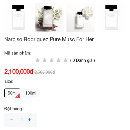
Narciso Rodriguez Pure Musc For Her
Mã sản phẩm:
( 0 Đánh giá )
2,100,000đ
2,500,000đ
size:
50ml
100ml
Đặt hàng :