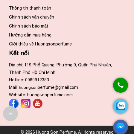
Thông tin thanh toán
Chính sách vận chuyển
Chính sách bảo mật
Hướng dẫn mua hàng
Giới thiệu về Huongsonperfume
Kết nối
Địa chỉ: 119 Phổ Quang, Phường 9, Quận Phú Nhuận,
Thành Phố Hồ Chí Minh
Hotline: 0969912383
Mail:
huongson
perfume@gmail.com
Website:
huongsonperfume.com
© 2026 Huong Son Perfume. All rights reserved