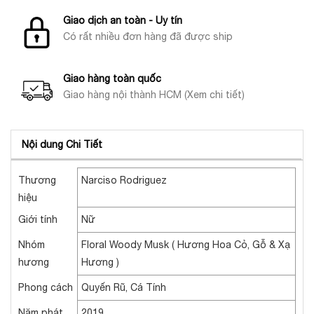
Giao dịch an toàn - Uy tín
Có rất nhiều đơn hàng đã được ship
Giao hàng toàn quốc
Giao hàng nội thành HCM (Xem chi tiết)
Nội dung Chi Tiết
Thương
Narciso Rodriguez
hiệu
Giới tính
Nữ
Nhóm
Floral Woody Musk ( Hương Hoa Cỏ, Gỗ & Xạ
hương
Hương )
Phong cách
Quyến Rũ, Cá Tính
Năm phát
2019