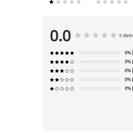
0.0
0 đánh
0%
|
0%
|
0%
|
0%
|
0%
|