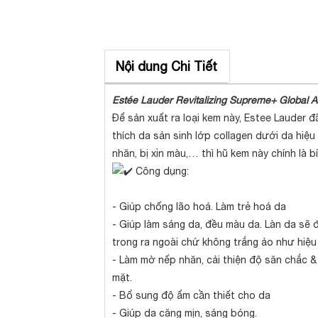
Nội dung Chi Tiết
Estée Lauder Revitalizing Supreme+ Global 
Để sản xuất ra loại kem này, Estee Lauder 
thích da sản sinh lớp collagen dưới da hiệu
nhăn, bị xỉn màu,… thì hũ kem này chính là b
Công dụng:
- Giúp chống lão hoá. Làm trẻ hoá da
- Giúp làm sáng da, đều màu da. Làn da sẽ
trong ra ngoài chứ không trắng ảo như hiệu
- Làm mờ nếp nhăn, cải thiện độ săn chắc & 
mặt.
- Bổ sung độ ẩm cần thiết cho da
- Giúp da căng mịn, sáng bóng.