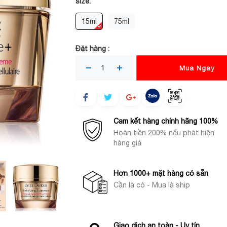
size:
15ml
75ml
Đặt hàng :
Mua Ngay
Cam kết hàng chính hãng 100%
Hoàn tiền 200% nếu phát hiện
hàng giả
Hơn 1000+ mặt hàng có sẵn
Cần là có - Mua là ship
Giao dịch an toàn - Uy tín