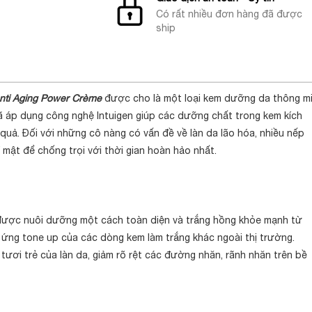
Có rất nhiều đơn hàng đã được
ship
Anti Aging Power Crème
được cho là một loại kem dưỡng da thông mi
đã áp dụng công nghệ Intuigen giúp các dưỡng chất trong kem kích
 quả. Đối với những cô nàng có vấn đề về làn da lão hóa, nhiều nếp
í mật để chống trọi với thời gian hoàn hảo nhất.
 được nuôi dưỡng một cách toàn diện và trắng hồng khỏe mạnh từ
 ứng tone up của các dòng kem làm trắng khác ngoài thị trường.
tươi trẻ của làn da, giảm rõ rệt các đường nhăn, rãnh nhăn trên bề