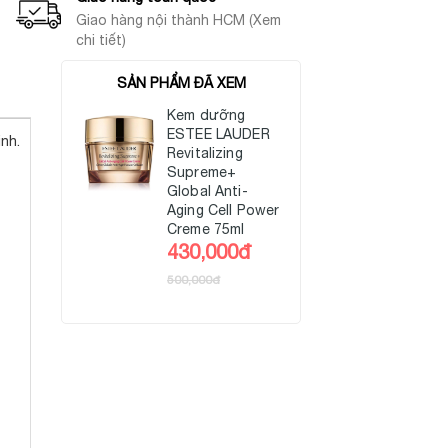
Giao hàng nội thành HCM (Xem
chi tiết)
SẢN PHẨM ĐÃ XEM
Kem dưỡng
ESTEE LAUDER
nh.
Revitalizing
Supreme+
Global Anti-
Aging Cell Power
Creme 75ml
430,000đ
500,000đ