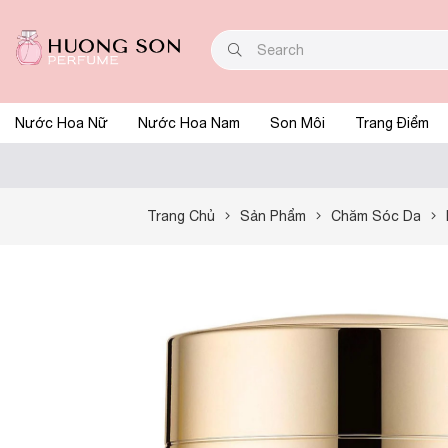
Nước Hoa Nữ
Nước Hoa Nam
Son Môi
Trang Điểm
Trang Chủ
Sản Phẩm
Chăm Sóc Da