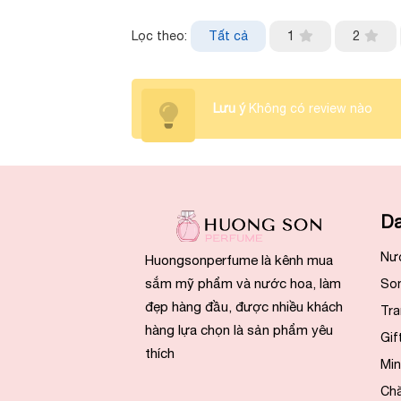
Lọc theo:
Tất cả
1
2
Lưu ý
Không có review nào
Da
Nư
Huongsonperfume là kênh mua
sắm mỹ phẩm và nước hoa, làm
So
đẹp hàng đầu, được nhiều khách
Tra
hàng lựa chọn là sản phẩm yêu
Gif
thích
Min
Ch