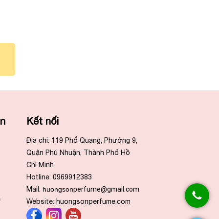
ẫn
Kết nối
Địa chỉ: 119 Phổ Quang, Phường 9,
Quận Phú Nhuận, Thành Phố Hồ
Chí Minh
Hotline: 0969912383
Mail:
huongson
perfume@gmail.com
e
Website:
huongsonperfume.com