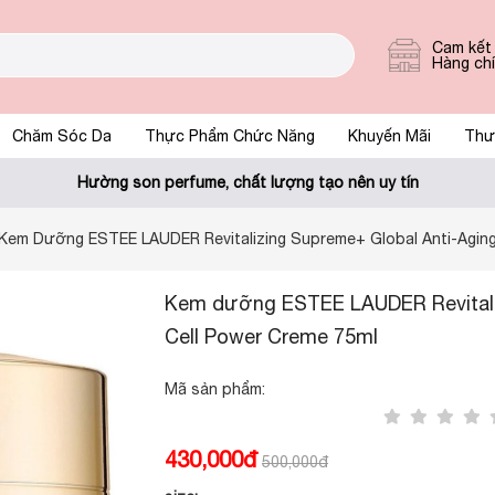
Cam kết
Hàng ch
Chăm Sóc Da
Thực Phẩm Chức Năng
Khuyến Mãi
Thư
Hường son perfume, chất lượng tạo nên uy tín
Kem Dưỡng ESTEE LAUDER Revitalizing Supreme+ Global Anti-Aging
Kem dưỡng ESTEE LAUDER Revitali
Cell Power Creme 75ml
Mã sản phẩm:
430,000đ
500,000đ