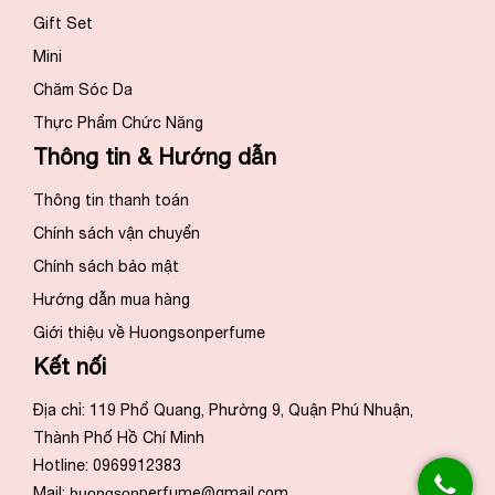
Gift Set
Mini
Chăm Sóc Da
Thực Phẩm Chức Năng
Thông tin & Hướng dẫn
Thông tin thanh toán
Chính sách vận chuyển
Chính sách bảo mật
Hướng dẫn mua hàng
Giới thiệu về Huongsonperfume
Kết nối
Địa chỉ: 119 Phổ Quang, Phường 9, Quận Phú Nhuận,
Thành Phố Hồ Chí Minh
Hotline: 0969912383
Mail:
huongson
perfume@gmail.com