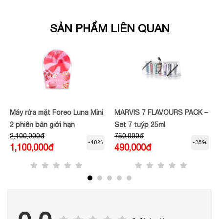
SẢN PHẨM LIÊN QUAN
Máy rửa mặt Foreo Luna Mini
MARVIS 7 FLAVOURS PACK –
2 phiên bản giới hạn
Set 7 tuýp 25ml
2,100,000đ
750,000đ
-48%
-35%
1,100,000đ
490,000đ