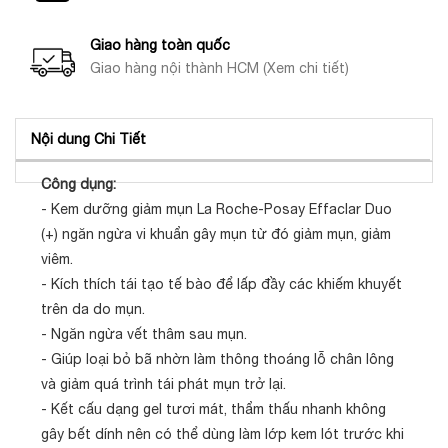
Giao hàng toàn quốc
Giao hàng nội thành HCM (Xem chi tiết)
Nội dung Chi Tiết
Công dụng:
- Kem dưỡng giảm mụn La Roche-Posay Effaclar Duo
(+) ngăn ngừa vi khuẩn gây mụn từ đó giảm mụn, giảm
viêm.
- Kích thích tái tạo tế bào để lấp đầy các khiếm khuyết
trên da do mụn.
- Ngăn ngừa vết thâm sau mụn.
- Giúp loại bỏ bã nhờn làm thông thoáng lỗ chân lông
và giảm quá trình tái phát mụn trở lại.
- Kết cấu dạng gel tươi mát, thẩm thấu nhanh không
gây bết dính nên có thể dùng làm lớp kem lót trước khi