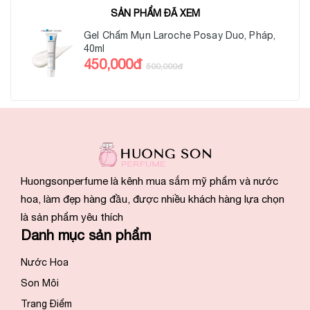
SẢN PHẨM ĐÃ XEM
Gel Chấm Mụn Laroche Posay Duo, Pháp,
40ml
450,000đ
500,000đ
Huongsonperfume là kênh mua sắm mỹ phẩm và nước
hoa, làm đẹp hàng đầu, được nhiều khách hàng lựa chọn
là sản phẩm yêu thích
Danh mục sản phẩm
Nước Hoa
Son Môi
Trang Điểm