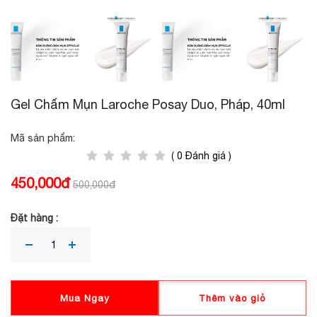
Gel Chấm Mụn Laroche Posay Duo, Pháp, 40ml
Mã sản phẩm:
( 0 Đánh giá )
450,000đ
500,000đ
Đặt hàng :
Mua Ngay
Thêm vào giỏ