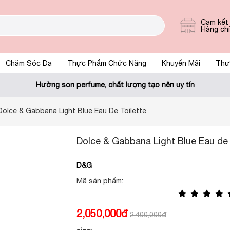
Cam kết
Hàng ch
Chăm Sóc Da
Thực Phẩm Chức Năng
Khuyến Mãi
Thư
Hường son perfume, chất lượng tạo nên uy tín
Dolce & Gabbana Light Blue Eau De Toilette
Dolce & Gabbana Light Blue Eau de 
D&G
Mã sản phẩm:
2,050,000đ
2,400,000đ