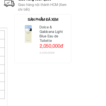
Giao hàng nội thành HCM (Xem
chi tiết)
SẢN PHẨM ĐÃ XEM
Dolce &
Gabbana Light
Blue Eau de
Toilette
2,050,000đ
2,400,000đ