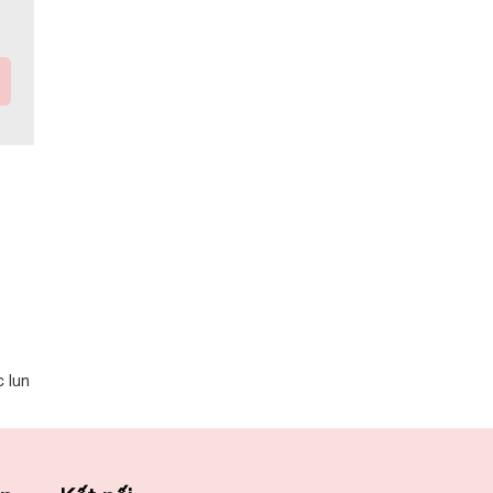
c lun