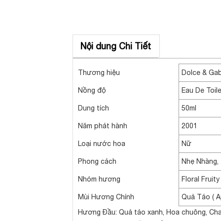
Nội dung Chi Tiết
Thương hiệu
Dolce & Ga
Nồng độ
Eau De Toil
Dung tích
50ml
Năm phát hành
2001
Loại nước hoa
Nữ
Phong cách
Nhẹ Nhàng, 
Nhóm hương
Floral Frui
Mùi Hương Chính
Quả Táo ( A
Hương Đầu: Quả táo xanh, Hoa chuông, Ch