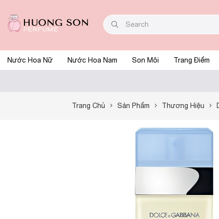
Nước Hoa Nữ
Nước Hoa Nam
Son Môi
Trang Điểm
Trang Chủ
Sản Phẩm
Thương Hiệu