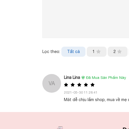
Lọc theo:
Tất cả
1
2
Lina Lina
Đã Mua Sản Phẩm Này
VA
2021-05-30 11:28:41
Mát dễ chịu lắm shop, mua về mẹ dù