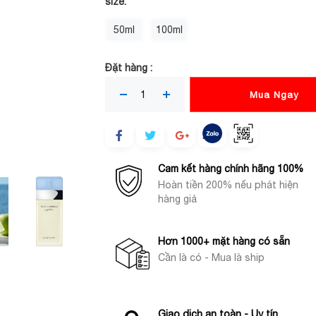
size:
50ml
100ml
Đặt hàng :
Mua Ngay
Cam kết hàng chính hãng 100%
Hoàn tiền 200% nếu phát hiện
hàng giả
Hơn 1000+ mặt hàng có sẵn
Cần là có - Mua là ship
Giao dịch an toàn - Uy tín