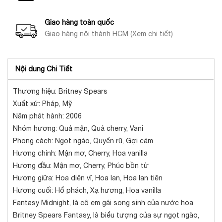
Giao hàng toàn quốc
Giao hàng nội thành HCM (Xem chi tiết)
Nội dung Chi Tiết
Thương hiệu: Britney Spears
Xuất xứ: Pháp, Mỹ
Năm phát hành: 2006
Nhóm hương: Quả mận, Quả cherry, Vani
Phong cách: Ngọt ngào, Quyến rũ, Gợi cảm
Hương chính: Mận mơ, Cherry, Hoa vanilla
Hương đầu: Mận mơ, Cherry, Phúc bồn tử
Hương giữa: Hoa diên vĩ, Hoa lan, Hoa lan tiên
Hương cuối: Hổ phách, Xạ hương, Hoa vanilla
Fantasy Midnight, là cô em gái song sinh của nước hoa
Britney Spears Fantasy, là biểu tượng của sự ngọt ngào,