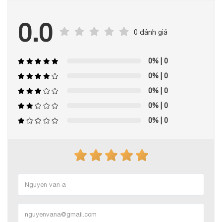
0.0
0 đánh giá
0%
| 0
0%
| 0
0%
| 0
0%
| 0
0%
| 0