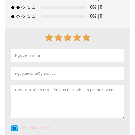
0%
| 0
0%
| 0
Gửi ảnh thực tế