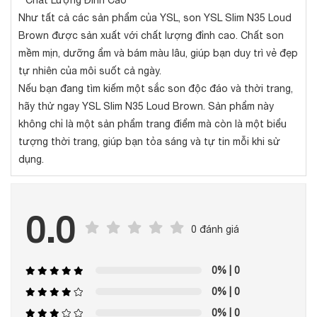
Như tất cả các sản phẩm của YSL, son YSL Slim N35 Loud
Brown được sản xuất với chất lượng đỉnh cao. Chất son
mềm mịn, dưỡng ẩm và bám màu lâu, giúp bạn duy trì vẻ đẹp
tự nhiên của môi suốt cả ngày.
Nếu bạn đang tìm kiếm một sắc son độc đáo và thời trang,
hãy thử ngay YSL Slim N35 Loud Brown. Sản phẩm này
không chỉ là một sản phẩm trang điểm mà còn là một biểu
tượng thời trang, giúp bạn tỏa sáng và tự tin mỗi khi sử
dụng.
0.0
0 đánh giá
0%
| 0
0%
| 0
0%
| 0