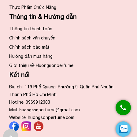
Thực Phẩm Chức Năng
Thông tin & Hướng dẫn
Thông tin thanh toán
Chính sách vận chuyển
Chính sách bảo mật
Hướng dẫn mua hàng
Giới thiệu về Huongsonperfume
Kết nối
Địa chỉ: 119 Phổ Quang, Phường 9, Quận Phú Nhuận,
Thành Phố Hồ Chí Minh
Hotline: 0969912383
Mail:
huongson
perfume@gmail.com
Website:
huongsonperfume.com