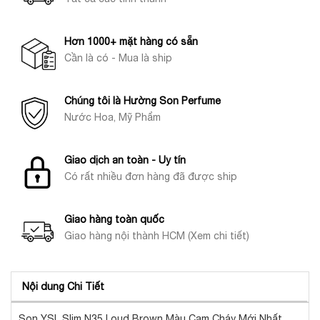
Hơn 1000+ mặt hàng có sẵn
Cần là có - Mua là ship
Chúng tôi là Hường Son Perfume
Nước Hoa, Mỹ Phẩm
Giao dịch an toàn - Uy tín
Có rất nhiều đơn hàng đã được ship
Giao hàng toàn quốc
Giao hàng nội thành HCM (Xem chi tiết)
Nội dung Chi Tiết
Son YSL Slim N35 Loud Brown Màu Cam Cháy Mới Nhất