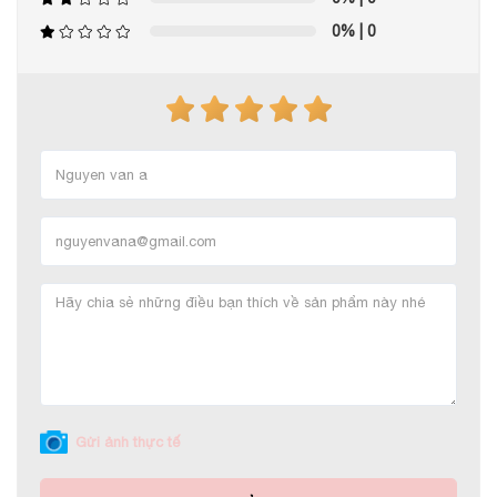
0%
| 0
Gửi ảnh thực tế