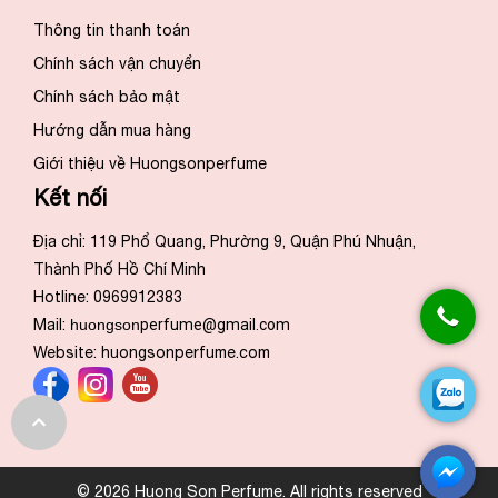
Thông tin thanh toán
Chính sách vận chuyển
Chính sách bảo mật
Hướng dẫn mua hàng
Giới thiệu về Huongsonperfume
Kết nối
Địa chỉ: 119 Phổ Quang, Phường 9, Quận Phú Nhuận,
Thành Phố Hồ Chí Minh
Hotline: 0969912383
Mail:
huongson
perfume@gmail.com
Website:
huongsonperfume.com
© 2026 Huong Son Perfume. All rights reserved