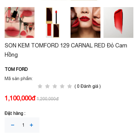
SON KEM TOMFORD 129 CARNAL RED Đỏ Cam
Hồng
TOM FORD
Mã sản phẩm:
( 0 Đánh giá )
1,100,000đ
1,200,000đ
Đặt hàng :