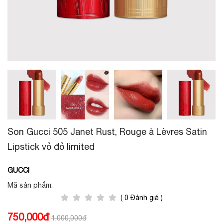
Son Gucci 505 Janet Rust, Rouge à Lèvres Satin
Lipstick vỏ đỏ limited
GUCCI
Mã sản phẩm:
( 0 Đánh giá )
750,000đ
1,000,000đ