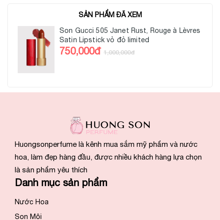
SẢN PHẨM ĐÃ XEM
Son Gucci 505 Janet Rust, Rouge à Lèvres
Satin Lipstick vỏ đỏ limited
750,000đ
1,000,000đ
Huongsonperfume là kênh mua sắm mỹ phẩm và nước
hoa, làm đẹp hàng đầu, được nhiều khách hàng lựa chọn
là sản phẩm yêu thích
Danh mục sản phẩm
Nước Hoa
Son Môi