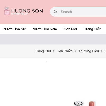
Nước Hoa Nữ
Nước Hoa Nam
Son Môi
Trang Điểm
Trang Chủ
Sản Phẩm
Thương Hiệu