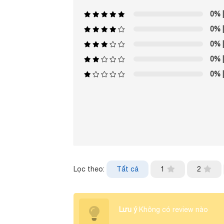
0%
|
0%
|
0%
|
0%
|
0%
|
Lọc theo:
Tất cả
1
2
Lưu ý
Không có review nào