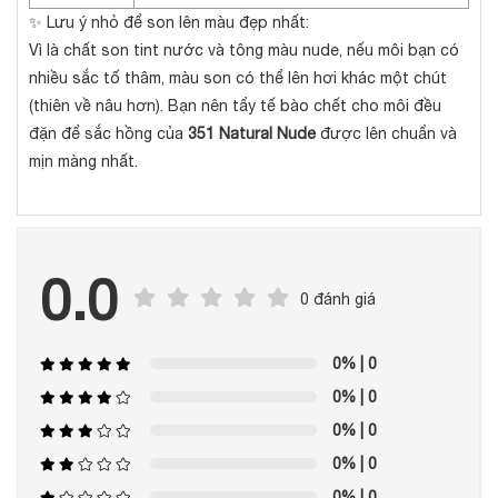
✨ Lưu ý nhỏ để son lên màu đẹp nhất:
Vì là chất son tint nước và tông màu nude, nếu môi bạn có
nhiều sắc tố thâm, màu son có thể lên hơi khác một chút
(thiên về nâu hơn). Bạn nên tẩy tế bào chết cho môi đều
đặn để sắc hồng của
351 Natural Nude
được lên chuẩn và
mịn màng nhất.
0.0
0 đánh giá
0%
| 0
0%
| 0
0%
| 0
0%
| 0
0%
| 0