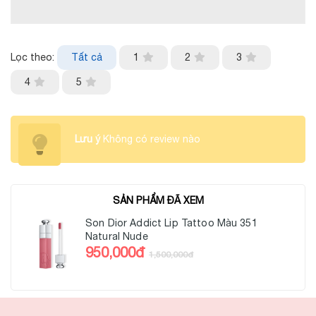
Lọc theo:
Tất cả
1
2
3
4
5
Lưu ý
Không có review nào
SẢN PHẨM ĐÃ XEM
Son Dior Addict Lip Tattoo Màu 351
Natural Nude
950,000đ
1,500,000đ