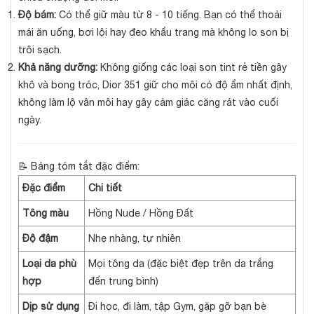
Độ bám:
Có thể giữ màu từ 8 - 10 tiếng. Bạn có thể thoải
mái ăn uống, bơi lội hay đeo khẩu trang mà không lo son bị
trôi sạch.
Khả năng dưỡng:
Không giống các loại son tint rẻ tiền gây
khô và bong tróc, Dior 351 giữ cho môi có độ ẩm nhất định,
không làm lộ vân môi hay gây cảm giác căng rát vào cuối
ngày.
📝 Bảng tóm tắt đặc điểm:
Đặc điểm
Chi tiết
Tông màu
Hồng Nude / Hồng Đất
Độ đậm
Nhẹ nhàng, tự nhiên
Loại da phù
Mọi tông da (đặc biệt đẹp trên da trắng
hợp
đến trung bình)
Dịp sử dụng
Đi học, đi làm, tập Gym, gặp gỡ bạn bè