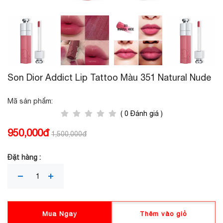
Son Dior Addict Lip Tattoo Màu 351 Natural Nude
Mã sản phẩm:
( 0 Đánh giá )
950,000đ
1,500,000đ
Đặt hàng :
Mua Ngay
Thêm vào giỏ