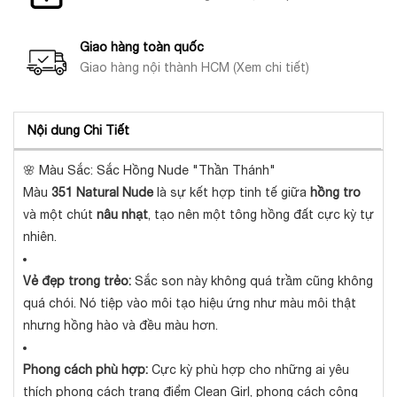
Giao hàng toàn quốc
Giao hàng nội thành HCM (Xem chi tiết)
Nội dung Chi Tiết
🌸 Màu Sắc: Sắc Hồng Nude "Thần Thánh"
Màu
351 Natural Nude
là sự kết hợp tinh tế giữa
hồng tro
và một chút
nâu nhạt
, tạo nên một tông hồng đất cực kỳ tự
nhiên.
Vẻ đẹp trong trẻo:
Sắc son này không quá trầm cũng không
quá chói. Nó tiệp vào môi tạo hiệu ứng như màu môi thật
nhưng hồng hào và đều màu hơn.
Phong cách phù hợp:
Cực kỳ phù hợp cho những ai yêu
thích phong cách trang điểm Clean Girl, phong cách công