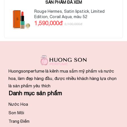
SẢN PHẨM ĐÃ XEM
Rouge Hermes, Satin lipstick, Limited
Edition, Corail Aqua, màu 52
1,590,000đ
2,100,000đ
Huongsonperfume là kênh mua sắm mỹ phẩm và nước
hoa, làm đẹp hàng đầu, được nhiều khách hàng lựa chọn
là sản phẩm yêu thích
Danh mục sản phẩm
Nước Hoa
Son Môi
Trang Điểm