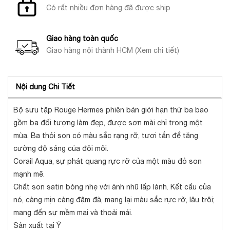
Có rất nhiều đơn hàng đã được ship
Giao hàng toàn quốc
Giao hàng nội thành HCM (Xem chi tiết)
Nội dung Chi Tiết
Bộ sưu tập Rouge Hermes phiên bản giới hạn thứ ba bao
gồm ba đối tượng làm đẹp, được sơn mài chỉ trong một
mùa. Ba thỏi son có màu sắc rạng rỡ, tươi tắn để tăng
cường độ sáng của đôi môi.
Corail Aqua, sự phát quang rực rỡ của một màu đỏ son
mạnh mẽ.
Chất son satin bóng nhẹ với ánh nhũ lấp lánh. Kết cấu của
nó, càng mịn càng đậm đà, mang lại màu sắc rực rỡ, lâu trôi;
mang đến sự mềm mại và thoải mái.
Sản xuất tại Ý