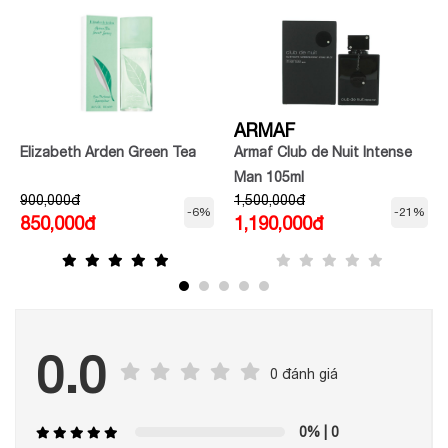
ARMAF
Elizabeth Arden Green Tea
Armaf Club de Nuit Intense
Man 105ml
900,000đ
1,500,000đ
-6%
-21%
850,000đ
1,190,000đ
0.0
0 đánh giá
0%
| 0