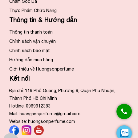
Chăm Sóc Da
Thực Phẩm Chức Năng
Thông tin & Hướng dẫn
Thông tin thanh toán
Chính sách vận chuyển
Chính sách bảo mật
Hướng dẫn mua hàng
Giới thiệu về Huongsonperfume
Kết nối
Địa chỉ: 119 Phổ Quang, Phường 9, Quận Phú Nhuận,
Thành Phố Hồ Chí Minh
Hotline: 0969912383
Mail:
huongson
perfume@gmail.com
Website:
huongsonperfume.com