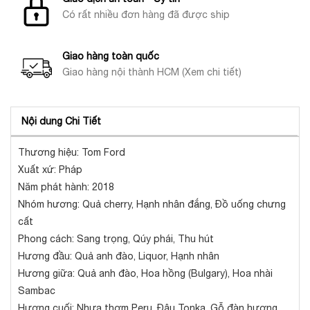
Có rất nhiều đơn hàng đã được ship
Giao hàng toàn quốc
Giao hàng nội thành HCM (Xem chi tiết)
Nội dung Chi Tiết
Thương hiệu: Tom Ford
Xuất xứ: Pháp
Năm phát hành: 2018
Nhóm hương: Quả cherry, Hạnh nhân đắng, Đồ uống chưng
cất
Phong cách: Sang trọng, Qúy phái, Thu hút
Hương đầu: Quả anh đào, Liquor, Hạnh nhân
Hương giữa: Quả anh đào, Hoa hồng (Bulgary), Hoa nhài
Sambac
Hương cuối: Nhựa thơm Peru, Đậu Tonka, Gỗ đàn hương,