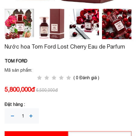
Nước hoa Tom Ford Lost Cherry Eau de Parfum
TOM FORD
Mã sản phẩm:
( 0 Đánh giá )
5,800,000đ
6,500,000đ
Đặt hàng :