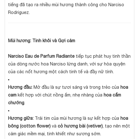
tiếng đã tạo ra nhiều mùi hương thành công cho Narciso
Rodriguez.
Mùi hương: Tinh khôi và Gợi cảm
Narciso Eau de Parfum Radiante
tiếp tục phát huy tinh thần
của dòng nước hoa Narciso lừng danh, với sự hòa quyện
của các nốt hương một cách tinh tế và đầy nữ tính.
Hương đầu:
Mở đầu là sự tươi sáng và trong trẻo của
hoa
cam
kết hợp với chút nồng ấm, nhẹ nhàng của
hoa cẩm
chướng
.
Hương giữa:
Trái tim của mùi hương là sự kết hợp của
hoa
bông (cotton flower)
và
cỏ hương bài (vetiver)
, tạo nên một
cảm giác mềm mại, tinh khiết như sương sớm.