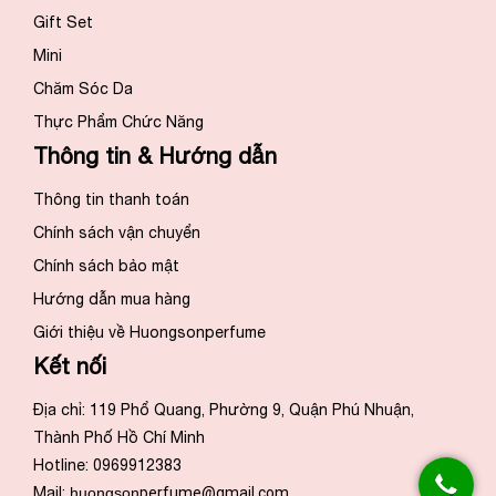
Gift Set
Mini
Chăm Sóc Da
Thực Phẩm Chức Năng
Thông tin & Hướng dẫn
Thông tin thanh toán
Chính sách vận chuyển
Chính sách bảo mật
Hướng dẫn mua hàng
Giới thiệu về Huongsonperfume
Kết nối
Địa chỉ: 119 Phổ Quang, Phường 9, Quận Phú Nhuận,
Thành Phố Hồ Chí Minh
Hotline: 0969912383
Mail:
huongson
perfume@gmail.com