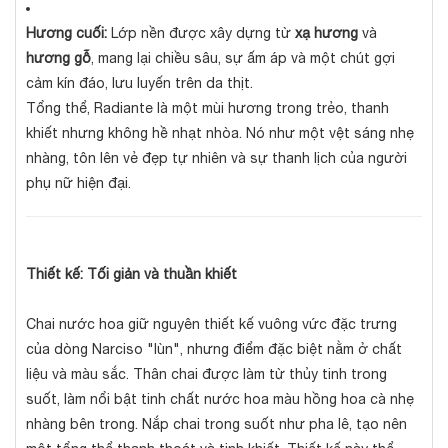
Hương cuối:
Lớp nền được xây dựng từ
xạ hương
và
hương gỗ
, mang lại chiều sâu, sự ấm áp và một chút gợi
cảm kín đáo, lưu luyến trên da thịt.
Tổng thể, Radiante là một mùi hương trong trẻo, thanh
khiết nhưng không hề nhạt nhòa. Nó như một vệt sáng nhẹ
nhàng, tôn lên vẻ đẹp tự nhiên và sự thanh lịch của người
phụ nữ hiện đại.
Thiết kế: Tối giản và thuần khiết
Chai nước hoa giữ nguyên thiết kế vuông vức đặc trưng
của dòng Narciso "lùn", nhưng điểm đặc biệt nằm ở chất
liệu và màu sắc. Thân chai được làm từ thủy tinh trong
suốt, làm nổi bật tinh chất nước hoa màu hồng hoa cà nhẹ
nhàng bên trong. Nắp chai trong suốt như pha lê, tạo nên