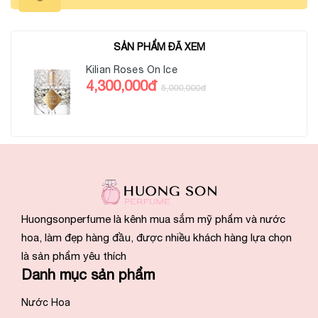
SẢN PHẨM ĐÃ XEM
Kilian Roses On Ice
4,300,000đ
5,000,000đ
Huongsonperfume là kênh mua sắm mỹ phẩm và nước
hoa, làm đẹp hàng đầu, được nhiều khách hàng lựa chọn
là sản phẩm yêu thích
Danh mục sản phẩm
Nước Hoa