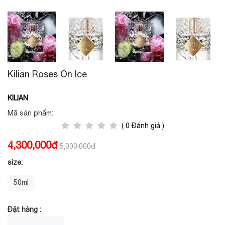
Kilian Roses On Ice
KILIAN
Mã sản phẩm:
( 0 Đánh giá )
4,300,000đ
5,000,000đ
size:
50ml
Đặt hàng :