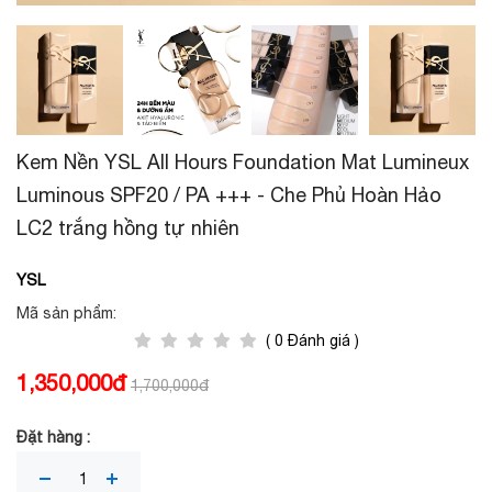
Kem Nền YSL All Hours Foundation Mat Lumineux
Luminous SPF20 / PA +++ - Che Phủ Hoàn Hảo
LC2 trắng hồng tự nhiên
YSL
Mã sản phẩm:
( 0 Đánh giá )
1,350,000đ
1,700,000đ
Đặt hàng :