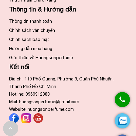
Thông tin & Hướng dẫn
Thông tin thanh toán
Chính sách vận chuyển
Chính sách bảo mật
Hướng dẫn mua hàng
Giới thiệu về Huongsonperfume
Kết nối
Địa chỉ: 119 Phổ Quang, Phường 9, Quận Phú Nhuận,
Thành Phố Hồ Chí Minh
Hotline: 0969912383
Mail:
huongson
perfume@gmail.com
Website:
huongsonperfume.com