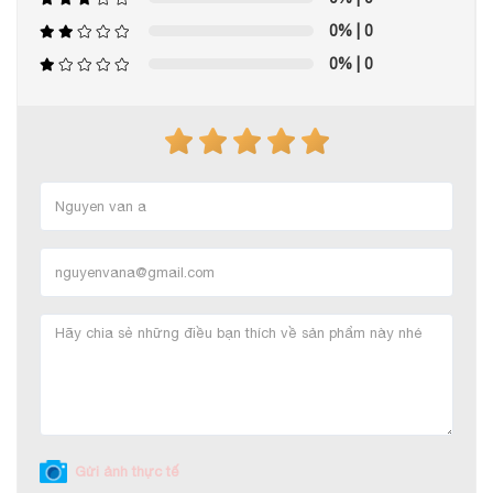
0%
| 0
0%
| 0
Gửi ảnh thực tế