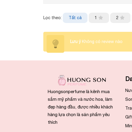
Lọc theo:
Tất cả
1
2
Lưu ý
Không có review nào
Da
Nư
Huongsonperfume là kênh mua
sắm mỹ phẩm và nước hoa, làm
So
đẹp hàng đầu, được nhiều khách
Tra
hàng lựa chọn là sản phẩm yêu
Gif
thích
Min