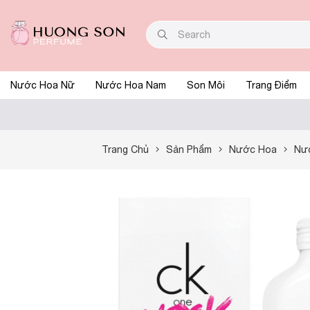
Nước Hoa Nữ
Nước Hoa Nam
Son Môi
Trang Điểm
Trang Chủ
Sản Phẩm
Nước Hoa
Nư