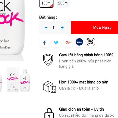
100ml
200ml
Đặt hàng :
Mua Ngay
Cam kết hàng chính hãng 100%
Hoàn tiền 200% nếu phát hiện
hàng giả
Hơn 1000+ mặt hàng có sẵn
Cần là có - Mua là ship
Giao dịch an toàn - Uy tín
Có rất nhiều đơn hàng đã được