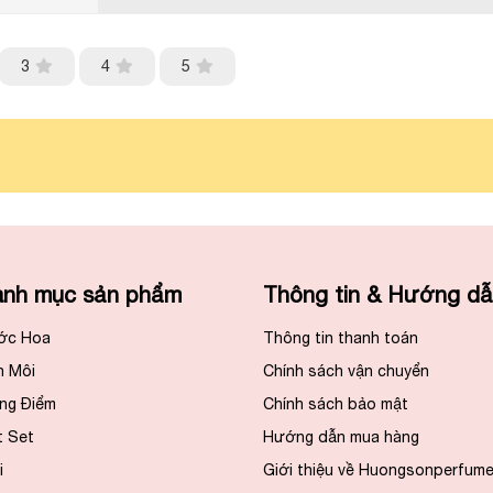
3
4
5
nh mục sản phẩm
Thông tin & Hướng d
ớc Hoa
Thông tin thanh toán
n Môi
Chính sách vận chuyển
ng Điểm
Chính sách bảo mật
t Set
Hướng dẫn mua hàng
i
Giới thiệu về Huongsonperfum