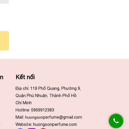
ẫn
Kết nối
Địa chỉ: 119 Phổ Quang, Phường 9,
Quận Phú Nhuận, Thành Phố Hồ
Chí Minh
Hotline: 0969912383
Mail:
huongson
perfume@gmail.com
e
Website:
huongsonperfume.com