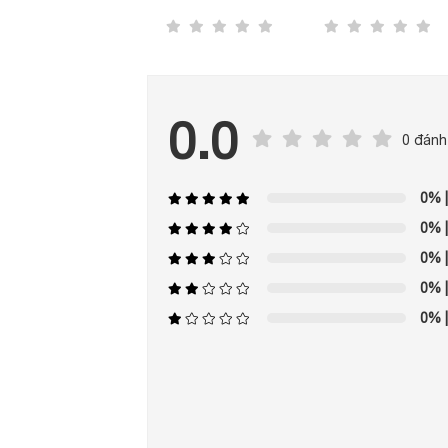
0.0
0 đánh
0%
|
0%
|
0%
|
0%
|
0%
|