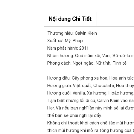
Nội dung Chi Tiết
Thương hiệu: Calvin Klein
Xuất xứ: Mỹ, Pháp
Năm phát hành: 2011
Nhóm hương: Quả mâm xôi, Vani, Sô-cô-la 
Phong cách: Ngọt ngào, Nữ tính, Tinh tế
Hương đầu: Cây phong xa hoa, Hoa anh tú
Hương giữa: Việt quất, Chocolate, Hoa thuỷ 
Hương cuối: Vanilla, Xạ hương, Hoắc hương
Tạm biệt những lối đi cũ, Calvin Klein vào 
Her. Và nếu bạn nghĩ lần này mình sẽ lại 
thể bạn sẽ phải nghĩ lại đấy.
Không chỉ thoát khỏi cách chế tác mùi hươ
thích mùi hương khi mở ra tông hương của 